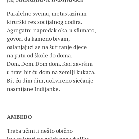
Paralelno svemu, metastaziram
kirurški rez socijalnog dodira.
Agregatni napredak oka, u sfumato,
govori da kameno bivam,
oslanjajući se na šutiranje djece
na putu od škole do doma.
Dom. Dom. Dom dom. Kad završim
u travi bit ću dom na zemlji kukaca.
Bit ću dim dim, uokvireno sjećanje
nasmijane Indijanke.
AMBEDO
Treba učiniti nešto obično