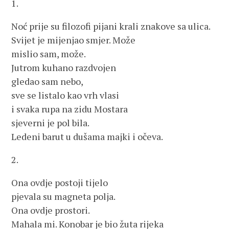
1.
Noć prije su filozofi pijani krali znakove sa ulica.
Svijet je mijenjao smjer. Može
mislio sam, može.
Jutrom kuhano razdvojen
gledao sam nebo,
sve se listalo kao vrh vlasi
i svaka rupa na zidu Mostara
sjeverni je pol bila.
Ledeni barut u dušama majki i očeva.
2.
Ona ovdje postoji tijelo
pjevala su magneta polja.
Ona ovdje prostori.
Mahala mi. Konobar je bio žuta rijeka