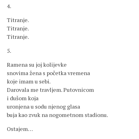
4.
Titranje.
Titranje.
Titranje.
5.
Ramena su joj kolijevke
snovima žena s početka vremena
koje imam u sebi.
Darovala me travljem. Putovnicom
i dušom koja
uronjena u sodu njenog glasa
buja kao zvuk na nogometnom stadionu.
Ostajem…