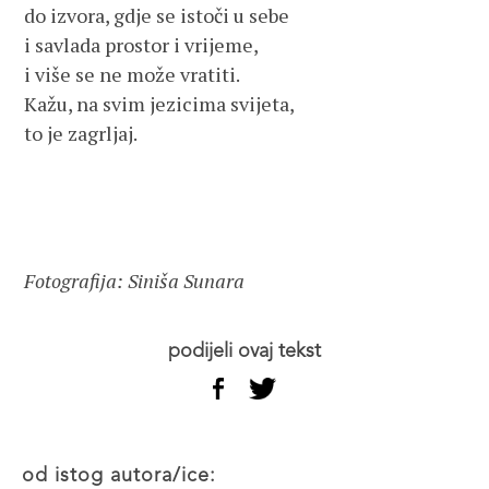
do izvora, gdje se istoči u sebe
i savlada prostor i vrijeme,
i više se ne može vratiti.
Kažu, na svim jezicima svijeta,
to je zagrljaj.
Fotografija: Siniša Sunara
podijeli ovaj tekst
od istog autora/ice: