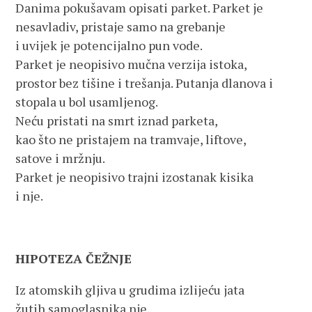
Danima pokušavam opisati parket. Parket je
nesavladiv, pristaje samo na grebanje
i uvijek je potencijalno pun vode.
Parket je neopisivo mučna verzija istoka,
prostor bez tišine i trešanja. Putanja dlanova i
stopala u bol usamljenog.
Neću pristati na smrt iznad parketa,
kao što ne pristajem na tramvaje, liftove,
satove i mržnju.
Parket je neopisivo trajni izostanak kisika
i nje.
HIPOTEZA ČEŽNJE
Iz atomskih gljiva u grudima izlijeću jata
žutih samoglasnika nje,