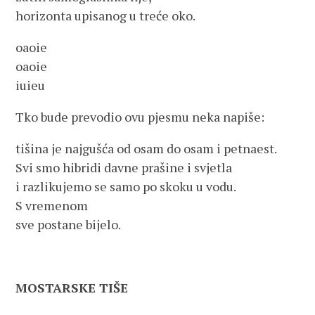
horizonta upisanog u treće oko.
oaoie
oaoie
iuieu
Tko bude prevodio ovu pjesmu neka napiše:
tišina je najgušća od osam do osam i petnaest.
Svi smo hibridi davne prašine i svjetla
i razlikujemo se samo po skoku u vodu.
S vremenom
sve postane bijelo.
MOSTARSKE TIŠE