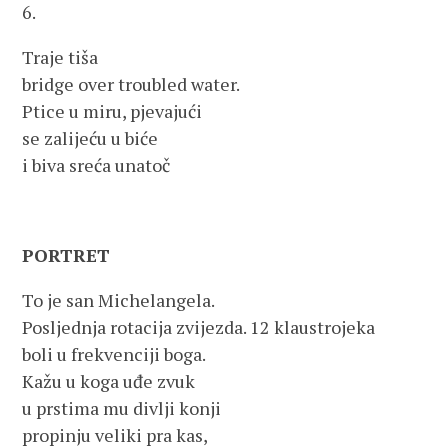
6.
Traje tiša
bridge over troubled water.
Ptice u miru, pjevajući
se zalijeću u biće
i biva sreća unatoč
PORTRET
To je san Michelangela.
Posljednja rotacija zvijezda. 12 klaustrojeka
boli u frekvenciji boga.
Kažu u koga uđe zvuk
u prstima mu divlji konji
propinju veliki pra kas,