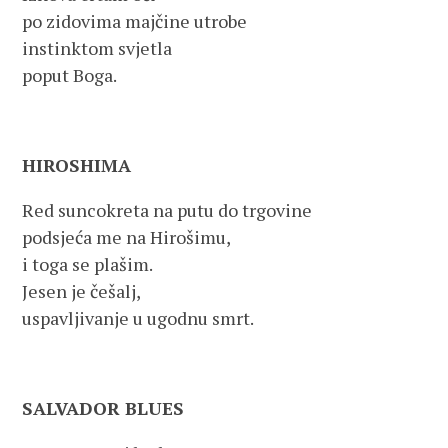
po zidovima majčine utrobe
instinktom svjetla
poput Boga.
HIROSHIMA
Red suncokreta na putu do trgovine
podsjeća me na Hirošimu,
i toga se plašim.
Jesen je češalj,
uspavljivanje u ugodnu smrt.
SALVADOR BLUES