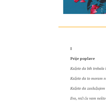
I
Prije poplave
Kažete da bih trebala b
Kažete da to moram na
Kažete da zaslužujem 
Evo, reći ću vam nešto 