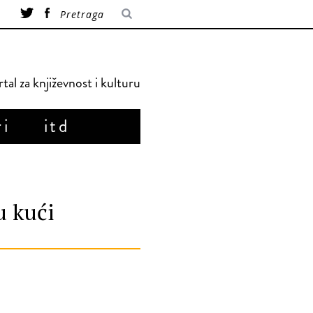
tal za književnost i kulturu
ri
itd
u kući