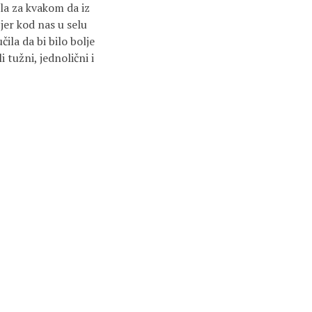
la za kvakom da iz
 jer kod nas u selu
ila da bi bilo bolje
 tužni, jednolični i