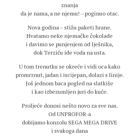
znanja
da je nama, a ne njemu! – poginuo otac.
Nova godina – stižu paketi hrane.
Hvatamo neke njemačke čokolade
i davimo se punjenjem od lješnika,
dok Terziću ide voda na usta.
U tom trenutku se okreće i vidi oca kako
promrznut, jadan i iscijepan, dolazi s linije.
Još jednom baca pogled na slatkiše
i kao izbezumljen juri do kuće.
Proljeće donosi nešto novo za sve nas.
Od UNPROFOR-a
dobijamo konzolu SEGA MEGA DRIVE
i svakoga dana