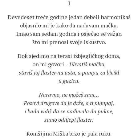
I
Devedeset treće godine jedan debeli harmonikaš
objasnio mi je kako da naduvam mačku.
Imao sam sedam godina i osjećao se važan
što mi prenosi svoje iskustvo.
Dok sjedimo na terasi izbjegličkog doma,
on mi govori –
Uhvatiš mačku,
staviš joj flaster na usta, a pumpu za bicikl
u guzicu.
Naravno, ne možeš sam…
Pozovi drugove da je drže, a ti pumpaj,
i kada vidiš da se naduvala da pukne,
samo odlijepi flaster.
Komšijina Miška brzo je pala ruku.