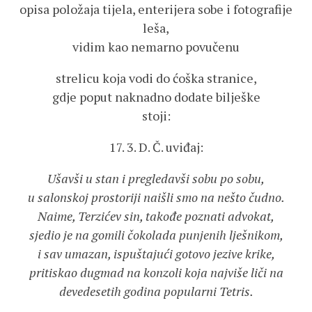
opisa položaja tijela, enterijera sobe i fotografije
leša,
vidim kao nemarno povučenu
strelicu koja vodi do ćoška stranice,
gdje poput naknadno dodate bilješke
stoji:
17. 3. D. Č. uviđaj:
Ušavši u stan i pregledavši sobu po sobu,
u salonskoj prostoriji naišli smo na nešto čudno.
Naime, Terzićev sin, takođe poznati advokat,
sjedio je na gomili čokolada punjenih lješnikom,
i sav umazan, ispuštajući gotovo jezive krike,
pritiskao dugmad na konzoli koja najviše liči na
devedesetih godina popularni Tetris.