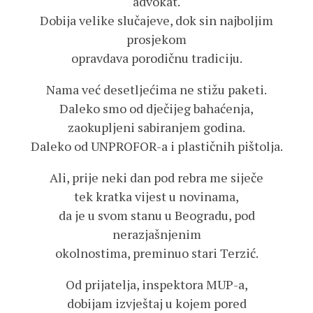
advokat.
Dobija velike slučajeve, dok sin najboljim
prosjekom
opravdava porodičnu tradiciju.
Nama već desetljećima ne stižu paketi.
Daleko smo od dječijeg bahaćenja,
zaokupljeni sabiranjem godina.
Daleko od UNPROFOR-a i plastičnih pištolja.
Ali, prije neki dan pod rebra me siječe
tek kratka vijest u novinama,
da je u svom stanu u Beogradu, pod
nerazjašnjenim
okolnostima, preminuo stari Terzić.
Od prijatelja, inspektora MUP-a,
dobijam izvještaj u kojem pored