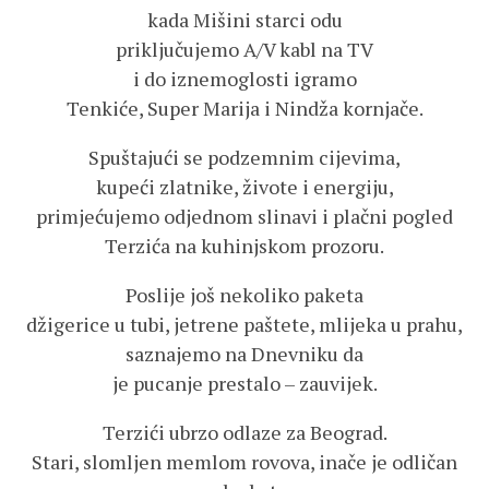
kada Mišini starci odu
priključujemo A/V kabl na TV
i do iznemoglosti igramo
Tenkiće, Super Marija i Nindža kornjače.
Spuštajući se podzemnim cijevima,
kupeći zlatnike, živote i energiju,
primjećujemo odjednom slinavi i plačni pogled
Terzića na kuhinjskom prozoru.
Poslije još nekoliko paketa
džigerice u tubi, jetrene paštete, mlijeka u prahu,
saznajemo na Dnevniku da
je pucanje prestalo – zauvijek.
Terzići ubrzo odlaze za Beograd.
Stari, slomljen memlom rovova, inače je odličan