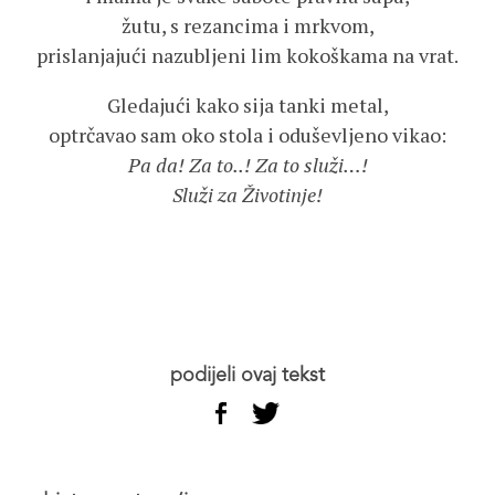
žutu, s rezancima i mrkvom,
prislanjajući nazubljeni lim kokoškama na vrat.
Gledajući kako sija tanki metal,
optrčavao sam oko stola i oduševljeno vikao:
Pa da! Za to..! Za to služi…!
Služi za Životinje!
podijeli ovaj tekst