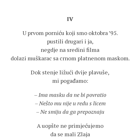
IV
U prvom porniću koji smo oktobra ’95.
pustili drugari i ja,
negdje na sredini filma
dolazi muškarac sa crnom platnenom maskom.
Dok stenje ližući dvije plavuše,
mi pogađamo:
–
Ima masku da ne bi povratio
– Nešto mu nije u redu s licem
– Ne smiju da ga prepoznaju
A uopšte ne primjećujemo
da se mali Zlaja