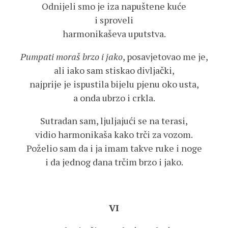
Odnijeli smo je iza napuštene kuće
i sproveli
harmonikaševa uputstva.
Pumpati moraš brzo i jako
, posavjetovao me je,
ali iako sam stiskao divljački,
najprije je ispustila bijelu pjenu oko usta,
a onda ubrzo i crkla.
Sutradan sam, ljuljajući se na terasi,
vidio harmonikaša kako trči za vozom.
Poželio sam da i ja imam takve ruke i noge
i da jednog dana trčim brzo i jako.
VI