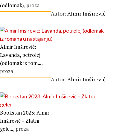
(odlomak),
proza
Autor:
Almir Imširević
Almir Imširević:
Lavanda, petrolej
(odlomak iz rom...,
proza
Autor:
Almir Imširević
Bookstan 2023: Almir
Imširević – Zlatni
gele...,
proza