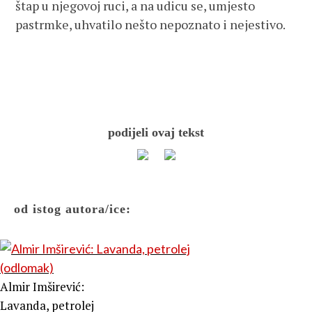
štap u njegovoj ruci, a na udicu se, umjesto
pastrmke, uhvatilo nešto nepoznato i nejestivo.
podijeli ovaj tekst
od istog autora/ice:
Almir Imširević:
Lavanda, petrolej