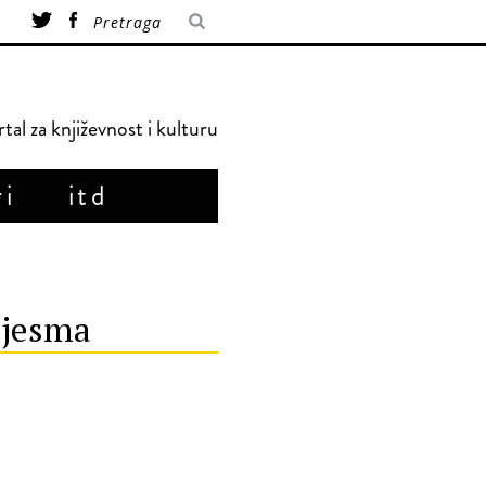
tal za književnost i kulturu
ri
itd
pjesma