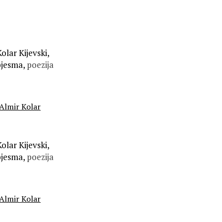
olar Kijevski,
pjesma,
poezija
Almir Kolar
olar Kijevski,
pjesma,
poezija
Almir Kolar