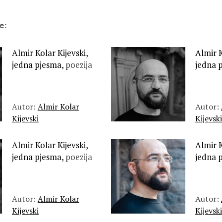
e:
Almir Kolar Kijevski,
Almir K
jedna pjesma,
poezija
jedna 
Autor:
Almir Kolar
Autor:
Kijevski
Kijevski
Almir Kolar Kijevski,
Almir K
jedna pjesma,
poezija
jedna 
Autor:
Almir Kolar
Autor:
Kijevski
Kijevski