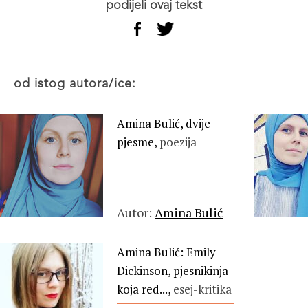
podijeli ovaj tekst
od istog autora/ice:
Amina Bulić, dvije
pjesme,
poezija
Autor:
Amina Bulić
Amina Bulić: Emily
Dickinson, pjesnikinja
koja red...,
esej-kritika