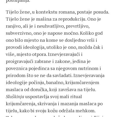
postupanja.
Tijelo žene, u kontekstu romana, postaje posuda.
Tijelo žene je mašina za reprodukciju. Ono je
ranjivo, ali je i neuhvatljivo, prevrtljivo,
subverzivno, ono je napose moćno. Koliko god
ono bilo mjesto na kome se dosljedno vrši i
provodi ideologija, utoliko je ono, možda čak i
više, mjesto otpora. Iznevjeravajući i
proigravajući zabrane i zakone, jedina je
poveznica pojedinca sa njegovom nutrinom i
prirodom što se ne da savladati. Iznevjeravanja
ideologije počinju, banalno, krijumčarenjem
maslaca od doručka, koji završava na tijelu.
Sluškinja
uspostavlja svoj mali ritual
krijumčarenja, skrivanja i mazanja maslaca po
tijelu, kako bi svoju kožu održala mehkom.