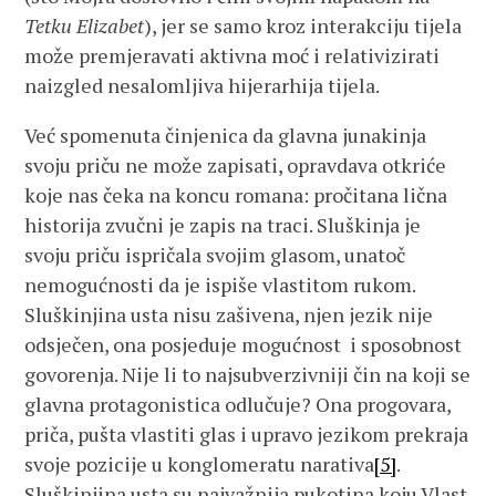
Tetku Elizabet
), jer se samo kroz interakciju tijela
može premjeravati aktivna moć i relativizirati
naizgled nesalomljiva hijerarhija tijela.
Već spomenuta činjenica da glavna junakinja
svoju priču ne može zapisati, opravdava otkriće
koje nas čeka na koncu romana: pročitana lična
historija zvučni je zapis na traci. Sluškinja je
svoju priču ispričala svojim glasom, unatoč
nemogućnosti da je ispiše vlastitom rukom.
Sluškinjina usta nisu zašivena, njen jezik nije
odsječen, ona posjeduje mogućnost i sposobnost
govorenja. Nije li to najsubverzivniji čin na koji se
glavna protagonistica odlučuje? Ona progovara,
priča, pušta vlastiti glas i upravo jezikom prekraja
svoje pozicije u konglomeratu narativa
[5]
.
Sluškinjina usta su najvažnija pukotina koju Vlast