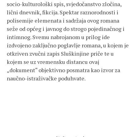
socio-kulturološki spis, svjedočanstvo zločina,
lični dnevnik, fikcija. Spektar raznorodnosti i
polisemije elemenata i sadržaja ovog romana
seže od općeg i javnog do strogo pojedinačnog i
intimnog. Svemu nabrojanom u prilog ide
izdvojeno zaključno poglavlje romana, u kojem je
otkriven zvučni zapis Sluškinjine priče te u
kojem se uz vremensku distancu ovaj
„dokument“ objektivno posmatra kao izvor za
naučno-istraživačke poduhvate.