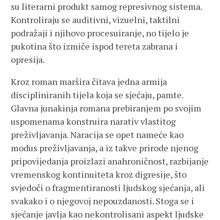
su literarni produkt samog represivnog sistema.
Kontroliraju se auditivni, vizuelni, taktilni
podražaji i njihovo procesuiranje, no tijelo je
pukotina što izmiče ispod tereta zabrana i
opresija.
Kroz roman maršira čitava jedna armija
discipliniranih tijela koja se sjećaju, pamte.
Glavna junakinja romana prebiranjem po svojim
uspomenama konstruira narativ vlastitog
preživljavanja. Naracija se opet nameće kao
modus preživljavanja, a iz takve prirode njenog
pripovijedanja proizlazi anahroničnost, razbijanje
vremenskog kontinuiteta kroz digresije, što
svjedoči o fragmentiranosti ljudskog sjećanja, ali
svakako i o njegovoj nepouzdanosti. Stoga se i
sjećanje javlja kao nekontrolisani aspekt ljudske