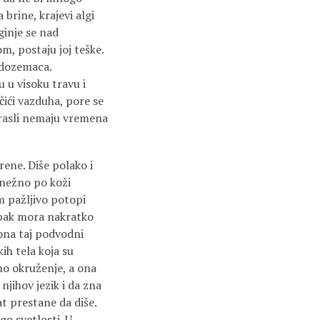
 brine, krajevi algi
ginje se nad
m, postaju joj teške.
vodozemaca.
 u visoku travu i
čići vazduha, pore se
drasli nemaju vre­mena
orene. Diše polako i
 nežno po koži
im pažljivo potopi
a ipak mora nakratko
 ona taj podvodni
ih tela koja su
eno okruženje, a ona
njihov jezik i da zna
t prestane da diše.
go svetlosti. U