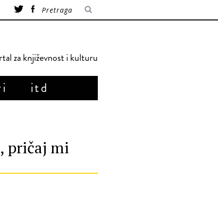
tal za književnost i kulturu
ri
itd
 pričaj mi