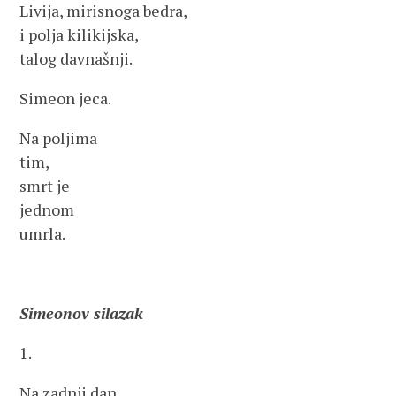
Livija, mirisnoga bedra,
i polja kilikijska,
talog davnašnji.
Simeon jeca.
Na poljima
tim,
smrt je
jednom
umrla.
Simeonov silazak
1.
Na zadnji dan