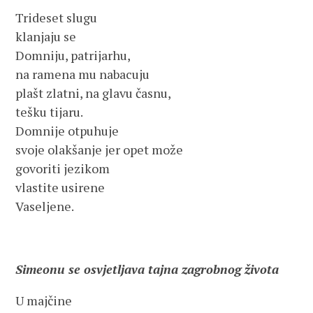
Trideset slugu
klanjaju se
Domniju, patrijarhu,
na ramena mu nabacuju
plašt zlatni, na glavu časnu,
tešku tijaru.
Domnije otpuhuje
svoje olakšanje jer opet može
govoriti jezikom
vlastite usirene
Vaseljene.
Simeonu se osvjetljava tajna zagrobnog života
U majčine