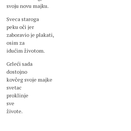
svoju novu majku.
Sveca staroga
peku oči jer
zaboravio je plakati,
osim za
idućim životom.
Grleći sada
dostojno
kovčeg svoje majke
svetac
proklinje
sve
živote.