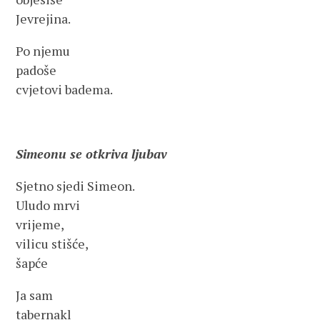
Jevrejina.
Po njemu
padoše
cvjetovi badema.
Simeonu se otkriva ljubav
Sjetno sjedi Simeon.
Uludo mrvi
vrijeme,
vilicu stišće,
šapće
Ja sam
tabernakl