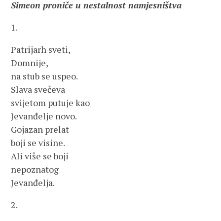
Simeon proniče u nestalnost namjesništva
1.
Patrijarh sveti,
Domnije,
na stub se uspeo.
Slava svečeva
svijetom putuje kao
Jevanđelje novo.
Gojazan prelat
boji se visine.
Ali više se boji
nepoznatog
Jevanđelja.
2.