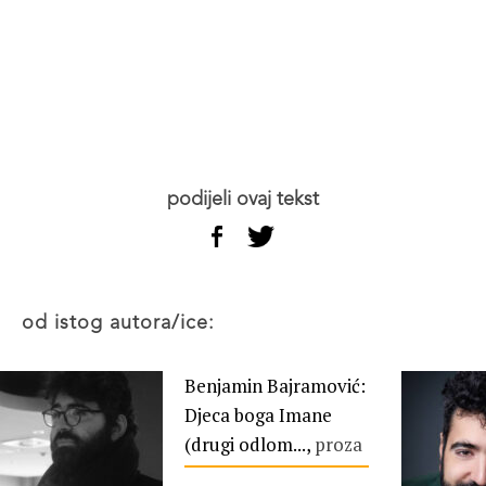
podijeli ovaj tekst
od istog autora/ice:
Benjamin Bajramović:
Djeca boga Imane
(drugi odlom...,
proza