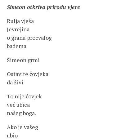
Simeon otkriva prirodu vjere
Rulja vješa
Jevrejina
o granu procvalog
badema
Simeon grmi
Ostavite čovjeka
da živi.
To nije čovjek
već ubica
našeg boga.
Ako je vašeg
ubio