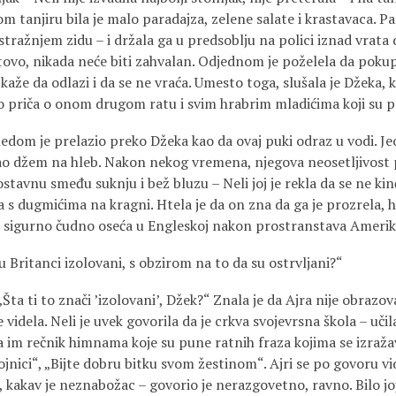
om tanjiru bila je malo paradajza, zelene salate i krastavaca. P
 stražnjem zidu – i držala ga u predsoblju na polici iznad vrata d
ovo, nikada neće biti zahvalan. Odjednom je poželela da pokup
 kaže da odlazi i da se ne vraća. Umesto toga, slušala je Džeka, k
o priča o onom drugom ratu i svim hrabrim mladićima koji su p
edom je prelazio preko Džeka kao da ovaj puki odraz u vodi. Jeo 
pao džem na hleb. Nakon nekog vremena, njegova neosetljivost po
ostavnu smeđu suknju i bež bluzu – Neli joj je rekla da se ne kin
a s dugmićima na kragni. Htela je da on zna da ga je prozrela, ht
e sigurno čudno oseća u Engleskoj nakon prostranstava Amerik
su Britanci izolovani, s obzirom na to da su ostrvljani?“
„Šta ti to znači ’izolovani’, Džek?“ Znala je da Ajra nije obrazov
e videla. Neli je uvek govorila da je crkva svojevrsna škola – učil
ila im rečnik himnama koje su pune ratnih fraza kojima se izraža
jnici“, „Bijte dobru bitku svom žestinom“. Ajri se po govoru vi
kakav je neznabožac – govorio je nerazgovetno, ravno. Bilo joj 