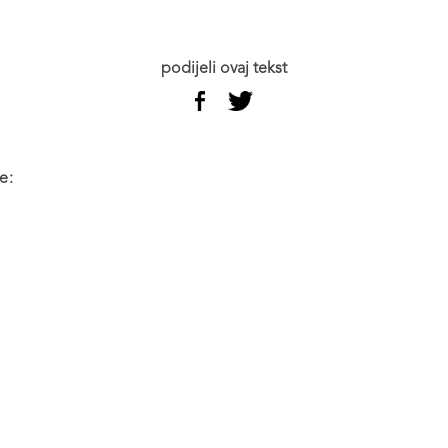
podijeli ovaj tekst
e: