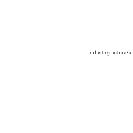
od istog autora/ic