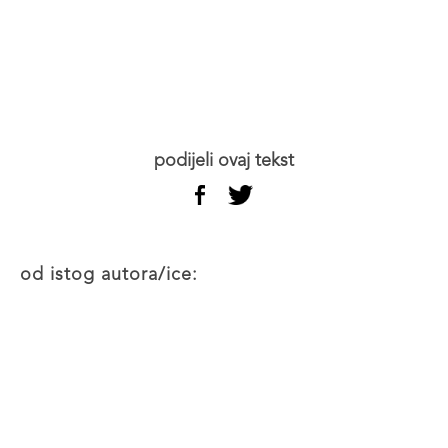
podijeli ovaj tekst
od istog autora/ice: