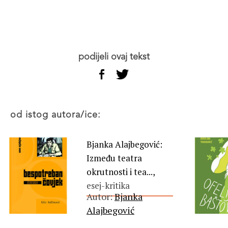
podijeli ovaj tekst
od istog autora/ice:
Bjanka Alajbegović:
Između teatra
okrutnosti i tea...,
esej-kritika
Autor:
Bjanka
Alajbegović