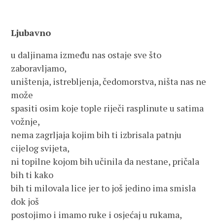
Ljubavno
u daljinama između nas ostaje sve što
zaboravljamo,
uništenja, istrebljenja, čedomorstva, ništa nas ne
može
spasiti osim koje tople riječi rasplinute u satima
vožnje,
nema zagrljaja kojim bih ti izbrisala patnju
cijelog svijeta,
ni topilne kojom bih učinila da nestane, pričala
bih ti kako
bih ti milovala lice jer to još jedino ima smisla
dok još
postojimo i imamo ruke i osjećaj u rukama,