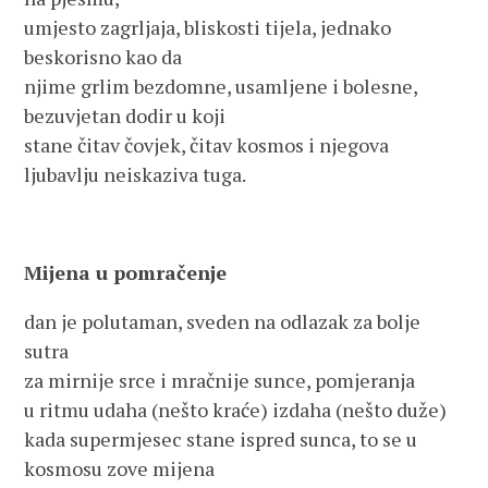
umjesto zagrljaja, bliskosti tijela, jednako
beskorisno kao da
njime grlim bezdomne, usamljene i bolesne,
bezuvjetan dodir u koji
stane čitav čovjek, čitav kosmos i njegova
ljubavlju neiskaziva tuga.
Mijena u pomračenje
dan je polutaman, sveden na odlazak za bolje
sutra
za mirnije srce i mračnije sunce, pomjeranja
u ritmu udaha (nešto kraće) izdaha (nešto duže)
kada supermjesec stane ispred sunca, to se u
kosmosu zove mijena