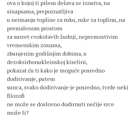
ova o kojoj ti pišem dešava se iznutra, na
sinapsama, prepoznatljiva
u neimanju topline za ruku, ruke za toplinu, na
premalenom prostoru
za susret cvokotavih žudnji, nepremostivim
vremenskim zonama,
zbunjenim godišnjim dobima, u
dezoksirbonukleinskoj kiselini,
pokazat ću ti kako je moguće posredno
dodirivanje, putem
sunca, svako dodirivanje je posredno, tvrde neki
filozofi
ne može se doslovno dodirnuti nečije srce
može li?