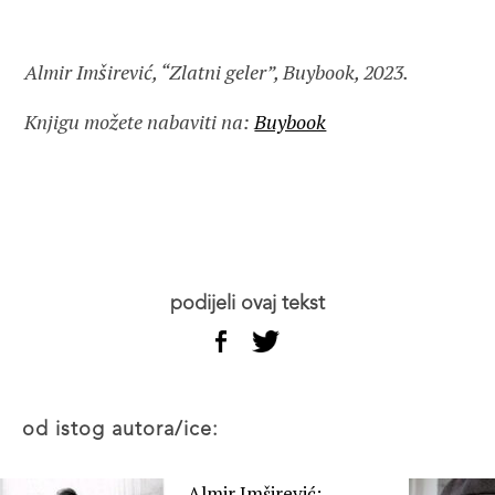
Almir Imširević, “Zlatni geler”, Buybook, 2023.
Knjigu možete nabaviti na:
Buybook
podijeli ovaj tekst
od istog autora/ice:
Almir Imširević: