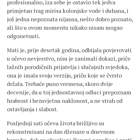
profesionalno, iza sebe je ostavio tek jedva
primjetan trag mirisa kolonjske vode i duhana, i
još jedna nepoznata nijansa, nešto dobro poznato,
ali što u ovom momentu nikako nisam mogao
odgonetnuti.
Mati je, prije desetak godina, odbijala povjerovati
u očevo nevjerstvo, nisu je zanimali dokazi, priče
lažnih porodičnih prijatelja i slučajnih svjedoka,
ona je imala svoju verziju, priču koje se čvrsto
držala. Trebaće puno vremena, skoro dvije
decenije, da u toj jednostavnoj odluci prepoznam
hrabrost i bezuvjetnu naklonost, a ne strah od
ostavljanja i slabost.
Posljednji sati očeva života brižljivo su
rekonstruisani na dan dženaze u dnevnom