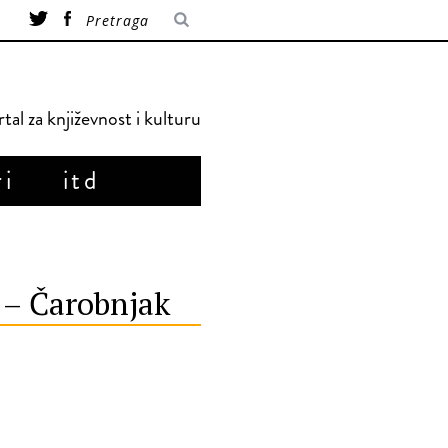
tal za književnost i kulturu
ri
itd
 – Čarobnjak