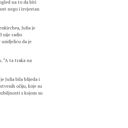
gled na to da biti
ost nego i izvjestan
irchea, Julia je
d nije radio
usidjelicu da je
. “A ta traka na
Julia bila blijeda i
stvenih očiju, koje su
zbiljnosti s kojom su