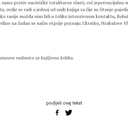
 samo protiv nacističke totalitarne vlasti, već jepotencijalno
 ovdje se radi o jednoj od onih knjiga za čije su čitanje pojedi
ako ranije možda nisu bili u toliko intenzivnom kontaktu, Bohuhi
edine na čudan se način otprije poznaju. Ukratko, Hrabalove
Vl
anove radionice za književnu kritiku.
podijeli ovaj tekst