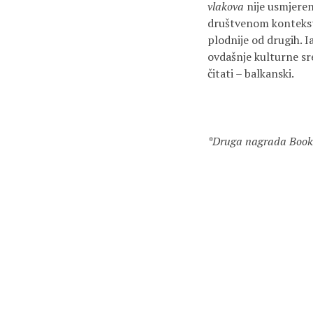
vlakova
nije usmjeren
društvenom kontekstu,
plodnije od drugih. I
ovdašnje kulturne sr
čitati – balkanski.
*Druga nagrada Bookst