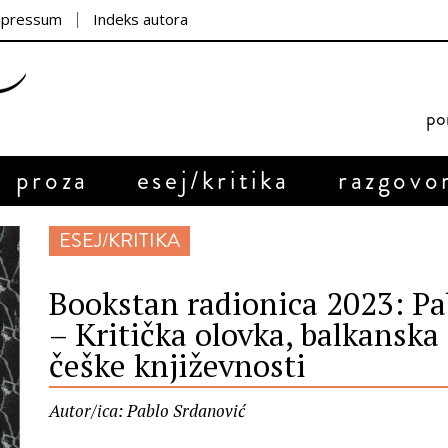
mpressum
Indeks autora
por
proza
esej/kritika
razgovo
ESEJ/KRITIKA
Bookstan radionica 2023: Pa
– Kritička olovka, balkanska 
češke književnosti
Autor/ica: Pablo Srdanović