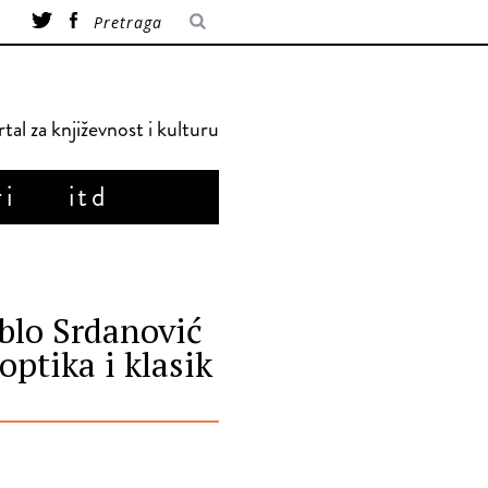
tal za književnost i kulturu
ri
itd
blo Srdanović
optika i klasik