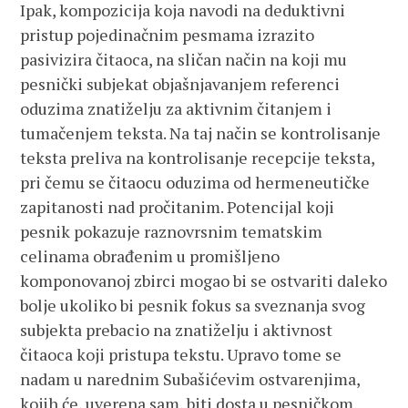
Ipak, kompozicija koja navodi na deduktivni
pristup pojedinačnim pesmama izrazito
pasivizira čitaoca, na sličan način na koji mu
pesnički subjekat objašnjavanjem referenci
oduzima znatiželju za aktivnim čitanjem i
tumačenjem teksta. Na taj način se kontrolisanje
teksta preliva na kontrolisanje recepcije teksta,
pri čemu se čitaocu oduzima od hermeneutičke
zapitanosti nad pročitanim. Potencijal koji
pesnik pokazuje raznovrsnim tematskim
celinama obrađenim u promišljeno
komponovanoj zbirci mogao bi se ostvariti daleko
bolje ukoliko bi pesnik fokus sa sveznanja svog
subjekta prebacio na znatiželju i aktivnost
čitaoca koji pristupa tekstu. Upravo tome se
nadam u narednim Subašićevim ostvarenjima,
kojih će, uverena sam, biti dosta u pesničkom