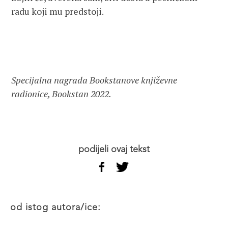
radu koji mu predstoji.
Specijalna nagrada Bookstanove književne
radionice, Bookstan 2022.
podijeli ovaj tekst
od istog autora/ice: