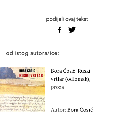
podijeli ovaj tekst
od istog autora/ice:
Bora Ćosić: Ruski
vrtlar (odlomak),
proza
Autor:
Bora Ćosić