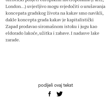
London…) uvjerljivo mogu svjedočiti o urušavanja
koncepata gradskog života na kakav smo navikli,
dakle koncepta grada kakav je kapitalistički
Zapad prodavao siromašnom istoku i jugu kao
eldorado lakoće, užitka i zabave. I nadasve lake
zarade.
podijeli ovaj tekst