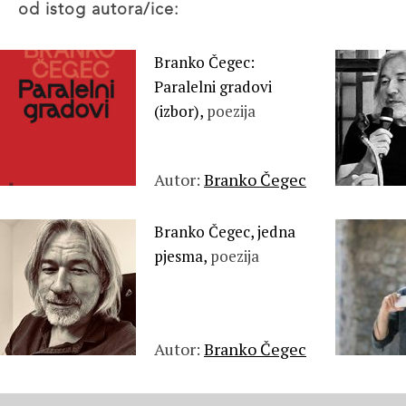
od istog autora/ice:
Branko Čegec:
Paralelni gradovi
(izbor),
poezija
Autor:
Branko Čegec
Branko Čegec, jedna
pjesma,
poezija
Autor:
Branko Čegec