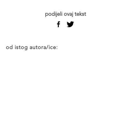
podijeli ovaj tekst
od istog autora/ice: