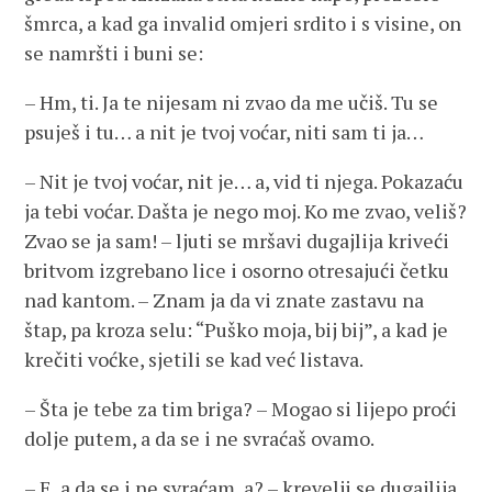
šmrca, a kad ga invalid omjeri srdito i s visine, on
se namršti i buni se:
– Hm, ti. Ja te nijesam ni zvao da me učiš. Tu se
psuješ i tu… a nit je tvoj voćar, niti sam ti ja…
– Nit je tvoj voćar, nit je… a, vid ti njega. Pokazaću
ja tebi voćar. Dašta je nego moj. Ko me zvao, veliš?
Zvao se ja sam! – ljuti se mršavi dugajlija kriveći
britvom izgrebano lice i osorno otresajući četku
nad kantom. – Znam ja da vi znate zastavu na
štap, pa kroza selu: “Puško moja, bij bij”, a kad je
krečiti voćke, sjetili se kad već listava.
– Šta je tebe za tim briga? – Mogao si lijepo proći
dolje putem, a da se i ne svraćaš ovamo.
– E, a da se i ne svraćam, a? – krevelji se dugajlija