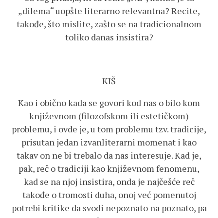
„dilema“ uopšte literarno relevantna? Recite,
takođe, što mislite, zašto se na tradicionalnom
toliko danas insistira?
KIŠ
Kao i obično kada se govori kod nas o bilo kom
književnom (filozofskom ili estetičkom)
problemu, i ovde je, u tom problemu tzv. tradicije,
prisutan jedan izvanliterarni momenat i kao
takav on ne bi trebalo da nas interesuje. Kad je,
pak, reč o tradiciji kao književnom fenomenu,
kad se na njoj insistira, onda je najčešće reč
takođe o tromosti duha, onoj već pomenutoj
potrebi kritike da svodi nepoznato na poznato, pa