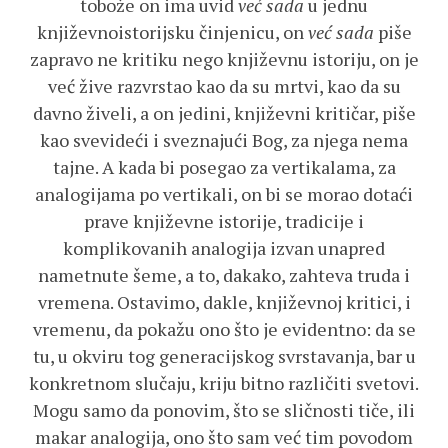
tobože on ima uvid
već sada
u jednu
književnoistorijsku činjenicu, on
već sada
piše
zapravo ne kritiku nego književnu istoriju, on je
već žive razvrstao kao da su mrtvi, kao da su
davno živeli, a on jedini, književni kritičar, piše
kao svevideći i sveznajući Bog, za njega nema
tajne. A kada bi posegao za vertikalama, za
analogijama po vertikali, on bi se morao dotaći
prave književne istorije, tradicije i
komplikovanih analogija izvan unapred
nametnute šeme, a to, dakako, zahteva truda i
vremena. Ostavimo, dakle, književnoj kritici, i
vremenu, da pokažu ono što je evidentno: da se
tu, u okviru tog generacijskog svrstavanja, bar u
konkretnom slučaju, kriju bitno različiti svetovi.
Mogu samo da ponovim, što se sličnosti tiče, ili
makar analogija, ono što sam već tim povodom