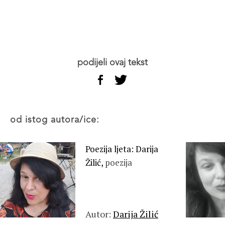
podijeli ovaj tekst
od istog autora/ice:
Poezija ljeta: Darija
Žilić,
poezija
Autor:
Darija Žilić