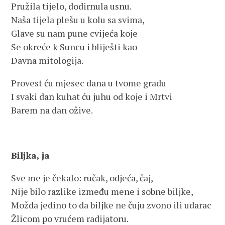
Pružila tijelo, dodirnula usnu.
Naša tijela plešu u kolu sa svima,
Glave su nam pune cvijeća koje
Se okreće k Suncu i bliješti kao
Davna mitologija.
Provest ću mjesec dana u tvome gradu
I svaki dan kuhat ću juhu od koje i Mrtvi
Barem na dan ožive.
Biljka, ja
Sve me je čekalo: ručak, odjeća, čaj,
Nije bilo razlike između mene i sobne biljke,
Možda jedino to da biljke ne čuju zvono ili udarac
Žlicom po vrućem radijatoru.