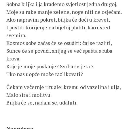
Sobna biljka i ja krademo svjetlost jedna drugoj,
Moje su ruke manje zelene, noge niti ne osjećam.
Ako napravim pokret, biljka će doći u krevet,
I pustiti korijenje na bijeloj plahti, kao usred
svemira.
Kozmos sobe začas će se osušiti: čaj se razliti,
Sunce će se povući. snijeg se već spušta s ruba
krova.
Koje je moje poslanje? Svrha svijeta ?
Tko nas uopće može razlikovati?
Čekam večernje rituale: kremu od vazelina i ulja,
Malo sira i molitvu.
Biljka će se, nadam se, udaljiti.
Nuernberg