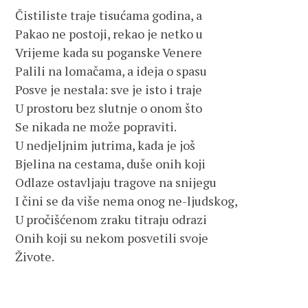
Čistiliste traje tisućama godina, a
Pakao ne postoji, rekao je netko u
Vrijeme kada su poganske Venere
Palili na lomačama, a ideja o spasu
Posve je nestala: sve je isto i traje
U prostoru bez slutnje o onom što
Se nikada ne može popraviti.
U nedjeljnim jutrima, kada je još
Bjelina na cestama, duše onih koji
Odlaze ostavljaju tragove na snijegu
I čini se da više nema onog ne-ljudskog,
U pročišćenom zraku titraju odrazi
Onih koji su nekom posvetili svoje
Živote.