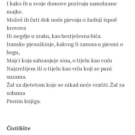
I kako ih u svoje domove pozivaju samohrane
majke.
Možeš ih čuti dok noću pjevaju o žudnji ispod
krovova
Ili negdje u zraku, kao bestjelesna bića.
Iranske pjesnikinje, kakvog li zanosa u pjesmi o
bogu,
Majci koja sahranjuje sina, o tijelu kao voću
Najzrelijem ili o tijelu kao vrču koji se puni
suzama.
Žal za djetetom koje se nikad neće vratiti. Žal za
sobama
Punim knjiga.
Čistilište