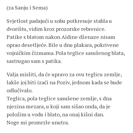
(za Sanju i Sema)
Svjetlost padajući u sobu potkresuje stabla u
dvorištu, vidim kroz prozorske rebrenice.
Patike s blatom nakon Aidine dženaze nisam
oprao desetljeće. Bile u dnu plakara, pokrivene
vojničkim čizmama. Pola teglice sasušenog blata,
sastrugao sam s patika.
Valja misliti, da će upravo za ovu teglicu zemlje,
lakše joj biti izaći na Poziv, jednom kada se bude
odlučivalo.
Teglica, pola teglice sasušene zemlje, s dna
njezina mezara, u koji sam sišao onda, da je
položim u vodu i blato, na onaj kišni dan.
Noge mi promrzle unutra.