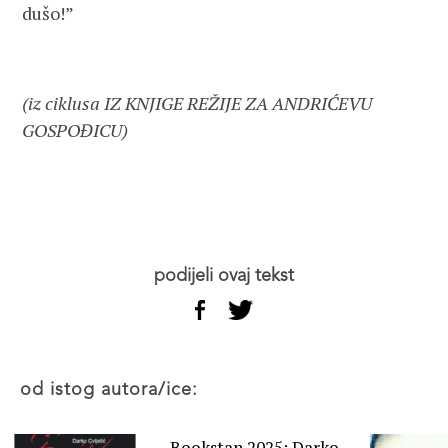
dušo!”
(iz ciklusa IZ KNJIGE REŽIJE ZA ANDRIĆEVU
GOSPOĐICU)
podijeli ovaj tekst
od istog autora/ice:
Bookstan 2025: Darko