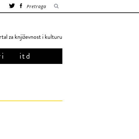
tal za književnost i kulturu
ri
itd