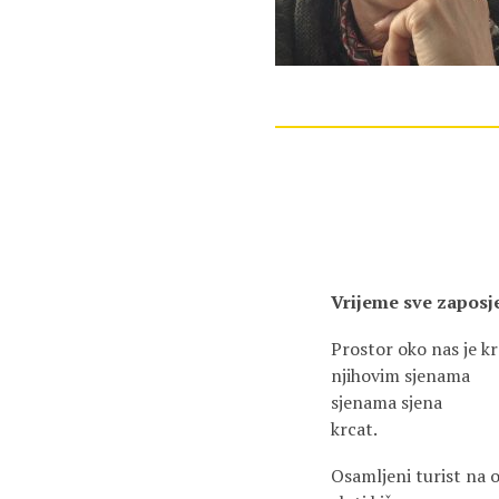
Vrijeme sve zaposj
Prostor oko nas je 
njihovim sjenama
sjenama sjena
krcat.
Osamljeni turist na o