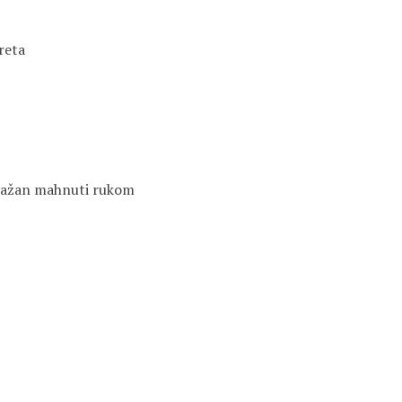
reta
 važan mahnuti rukom