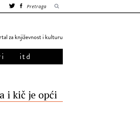
tal za književnost i kulturu
ri
itd
 i kič je opći