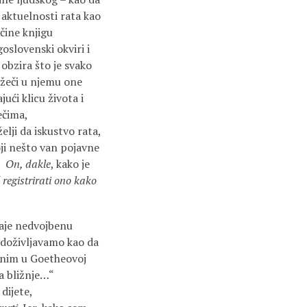
 aktuelnosti rata kao
 čine knjigu
oslovenski okviri i
 obzira što je svako
ažeči u njemu one
ući klicu života i
ečima,
lji da iskustvo rata,
oji nešto van pojavne
m.
On, dakle
, kako je
ć registrirati ono kako
aje nedvojbenu
e doživljavamo kao da
ičnim u Goetheovoj
za bližnje…“
dijete,