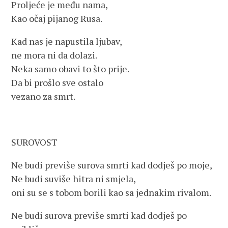
Proljeće je među nama,
Kao očaj pijanog Rusa.
Kad nas je napustila ljubav,
ne mora ni da dolazi.
Neka samo obavi to što prije.
Da bi prošlo sve ostalo
vezano za smrt.
SUROVOST
Ne budi previše surova smrti kad dodješ po moje,
Ne budi suviše hitra ni smjela,
oni su se s tobom borili kao sa jednakim rivalom.
Ne budi surova previše smrti kad dodješ po