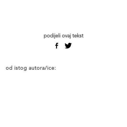
podijeli ovaj tekst
od istog autora/ice: