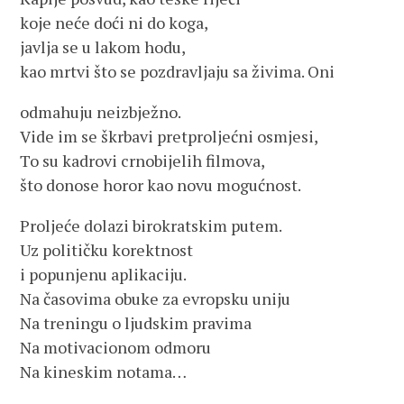
koje neće doći ni do koga,
javlja se u lakom hodu,
kao mrtvi što se pozdravljaju sa živima. Oni
odmahuju neizbježno.
Vide im se škrbavi pretproljećni osmjesi,
To su kadrovi crnobijelih filmova,
što donose horor kao novu mogućnost.
Proljeće dolazi birokratskim putem.
Uz političku korektnost
i popunjenu aplikaciju.
Na časovima obuke za evropsku uniju
Na treningu o ljudskim pravima
Na motivacionom odmoru
Na kineskim notama…