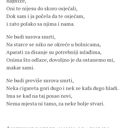
najbliže,
Oni te nijesu do skoro osjećali,
Dok sam i ja počela da te osjećam,
i zato polako sa njima i nama.
Ne budi surova smrti,
Na starce se niko ne okreće u bolnicama,
Aparati za disanje su potrebniji mlađima,
Onima što odlaze, dovoljno je da ostanemo mi,
makar sami.
Ne budi previše surova smrti,
Neka cigareta gori dugo i nek se kafa dugo hladi.
Ima se kad na taj posao novi,
Nema mjesta ni tamo, za neke bolje stvari.