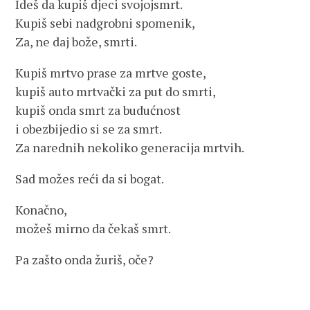
Ideš da kupiš djeci svojojsmrt.
Kupiš sebi nadgrobni spomenik,
Za, ne daj bože, smrti.
Kupiš mrtvo prase za mrtve goste,
kupiš auto mrtvački za put do smrti,
kupiš onda smrt za budućnost
i obezbijedio si se za smrt.
Za narednih nekoliko generacija mrtvih.
Sad možes reći da si bogat.
Konačno,
možeš mirno da čekaš smrt.
Pa zašto onda žuriš, oče?