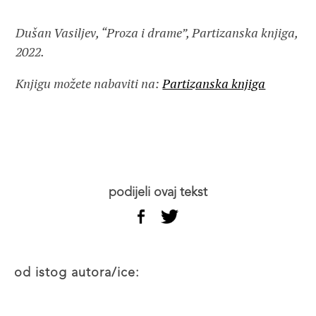
Dušan Vasiljev, “Proza i drame”, Partizanska knjiga,
2022.
Knjigu možete nabaviti na:
Partizanska knjiga
podijeli ovaj tekst
od istog autora/ice: