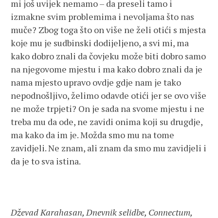
mi još uvijek nemamo – da preseli tamo i
izmakne svim problemima i nevoljama što nas
muče? Zbog toga što on više ne želi otići s mjesta
koje mu je sudbinski dodijeljeno, a svi mi, ma
kako dobro znali da čovjeku može biti dobro samo
na njegovome mjestu i ma kako dobro znali da je
nama mjesto upravo ovdje gdje nam je tako
nepodnošljivo, želimo odavde otići jer se ovo više
ne može trpjeti? On je sada na svome mjestu i ne
treba mu da ode, ne zavidi onima koji su drugdje,
ma kako da im je. Možda smo mu na tome
zavidjeli. Ne znam, ali znam da smo mu zavidjeli i
da je to sva istina.
Dževad Karahasan, Dnevnik selidbe, Connectum,