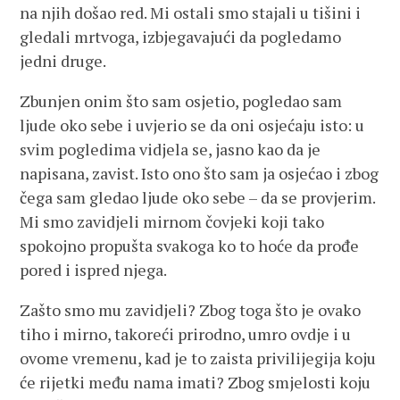
na njih došao red. Mi ostali smo stajali u tišini i
gledali mrtvoga, izbjegavajući da pogledamo
jedni druge.
Zbunjen onim što sam osjetio, pogledao sam
ljude oko sebe i uvjerio se da oni osjećaju isto: u
svim pogledima vidjela se, jasno kao da je
napisana, zavist. Isto ono što sam ja osjećao i zbog
čega sam gledao ljude oko sebe – da se provjerim.
Mi smo zavidjeli mirnom čovjeki koji tako
spokojno propušta svakoga ko to hoće da prođe
pored i ispred njega.
Zašto smo mu zavidjeli? Zbog toga što je ovako
tiho i mirno, takoreći prirodno, umro ovdje i u
ovome vremenu, kad je to zaista privilijegija koju
će rijetki među nama imati? Zbog smjelosti koju