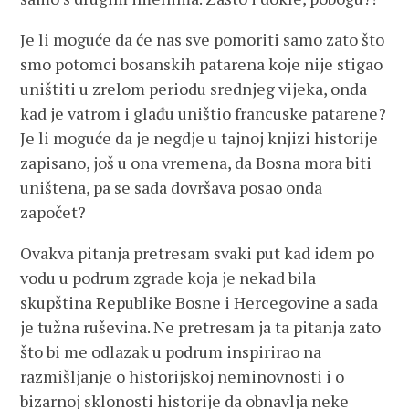
Je li moguće da će nas sve pomoriti samo zato što
smo potomci bosanskih patarena koje nije stigao
uništiti u zrelom periodu srednjeg vijeka, onda
kad je vatrom i glađu uništio francuske patarene?
Je li moguće da je negdje u tajnoj knjizi historije
zapisano, još u ona vremena, da Bosna mora biti
uništena, pa se sada dovršava posao onda
započet?
Ovakva pitanja pretresam svaki put kad idem po
vodu u podrum zgrade koja je nekad bila
skupština Republike Bosne i Hercegovine a sada
je tužna ruševina. Ne pretresam ja ta pitanja zato
što bi me odlazak u podrum inspirirao na
razmišljanje o historijskoj neminovnosti i o
bizarnoj sklonosti historije da obnavlja neke