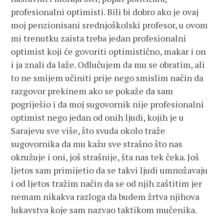
profesionalni optimisti. Bili bi dobro ako je ovaj
moj penzionisani srednjoškolski profesor, u ovom
mi trenutku zaista treba jedan profesionalni
optimist koji će govoriti optimistično, makar i on
i ja znali da laže. Odlučujem da mu se obratim, ali
to ne smijem učiniti prije nego smislim način da
razgovor prekinem ako se pokaže da sam
pogriješio i da moj sugovornik nije profesionalni
optimist nego jedan od onih ljudi, kojih je u
Sarajevu sve više, što svuda okolo traže
sugovornika da mu kažu sve strašno što nas
okružuje i oni, još strašnije, šta nas tek čeka. Još
ljetos sam primijetio da se takvi ljudi umnožavaju
i od ljetos tražim način da se od njih zaštitim jer
nemam nikakva razloga da budem žrtva njihova
lukavstva koje sam nazvao taktikom mučenika.