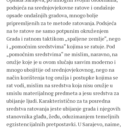
podsjeća na srednjovjekovne ratove i ondašnje
opsade ondašnjih gradova, mnogo bolje
pripremljenih za te metode ratovanja. Podsjeća
na te ratove ne samo potpunim okruženjem
Grada i ratnom taktikom „spaljene zemlje“, nego
i „pomoćnim sredstvima“ kojima se ratuje. Pod
„pomoćnim sredstvima“ ne mislim, naravno, na
oružje koje je u ovom slučaju sasvim moderno i
mnogo ubojitije od srednjovjekovnog, nego na
način korištenja tog oružja i postupke kojima se
rat vodi, mislim na sredstva koja nisu oružje u
smislu materijalnog predmeta a jesu sredstva za
ubijanje ljudi. Karakteristično za ta posredna
sredstva ratovanja jeste ubijanje grada i njegovih
stanovnika glađu, žeđu, oduzimanjem temeljnih
egzistencijalnih pretpostavki. U Sarajevo, naime,