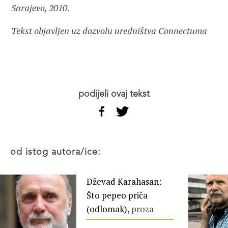
Sarajevo, 2010
.
Tekst objavljen uz dozvolu uredništva Connectuma
podijeli ovaj tekst
od istog autora/ice:
Dževad Karahasan:
Što pepeo priča
(odlomak),
proza