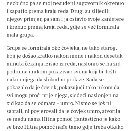
neobično pa se moj nesuđeni sugovornik okrenuo
i zaputio prema kraju reda. Drugi su slijedili
njegov primjer, pa sam i ja ostavio svoje kanistere
i krenuo prema kraju reda, gdje se već formirala
mala grupa.
Grupa se formirala oko čovjeka, ne tako starog,
koji je došao kratko nakon mene i nakon desetak
minuta čekanja izišao iz reda, naslonio se na zid
podruma i rukom pokazivao svima koji bi došli
nakon njega da slobodno prolaze. Sada se
pokazalo da je čovjek, pokazujući tako rukom da
svi mogu proći prije njega, sjedeći naslonjen na
zid kao da se odmara – umro. Nismo se još ni
sabrali, ni povjerovali da je čovjek umro, stvorila
se među nama Hitna pomoć (fantastično je kako
se brzo Hitna pomoć nađe tamo gdje treba otkako