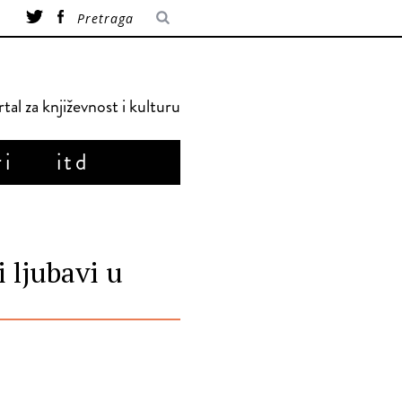
tal za književnost i kulturu
ri
itd
 ljubavi u