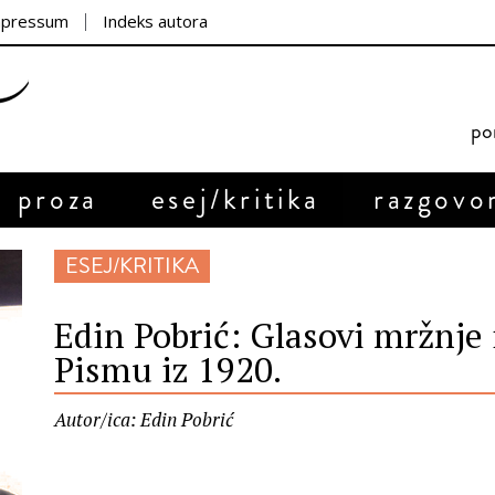
mpressum
Indeks autora
por
proza
esej/kritika
razgovo
ESEJ/KRITIKA
Edin Pobrić: Glasovi mržnje i
Pismu iz 1920.
Autor/ica: Edin Pobrić