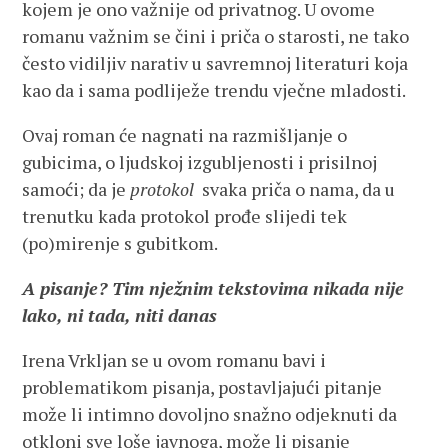
kojem je ono važnije od privatnog. U ovome
romanu važnim se čini i priča o starosti, ne tako
često vidiljiv narativ u savremnoj literaturi koja
kao da i sama podliježe trendu vječne mladosti.
Ovaj roman će nagnati na razmišljanje o
gubicima, o ljudskoj izgubljenosti i prisilnoj
samoći; da je
protokol
svaka priča o nama, da u
trenutku kada protokol prođe slijedi tek
(po)mirenje s gubitkom.
A pisanje? Tim nježnim tekstovima nikada nije
lako, ni tada, niti danas
Irena Vrkljan se u ovom romanu bavi i
problematikom pisanja, postavljajući pitanje
može li intimno dovoljno snažno odjeknuti da
otkloni sve loše javnoga, može li pisanje