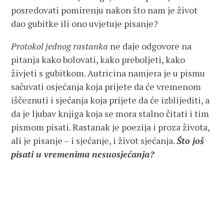
posredovati pomirenju nakon što nam je život
dao gubitke ili ono uvjetuje pisanje?
Protokol jednog rastanka
ne daje odgovore na
pitanja kako bolovati, kako preboljeti, kako
živjeti s gubitkom. Autricina namjera je u pismu
sačuvati osjećanja koja prijete da će vremenom
iščeznuti i sjećanja koja prijete da će izblijediti, a
da je ljubav knjiga koja se mora stalno čitati i tim
pismom pisati. Rastanak je poezija i proza života,
ali je pisanje – i sjećanje, i život sjećanja.
Što još
pisati u vremenima nesuosjećanja?