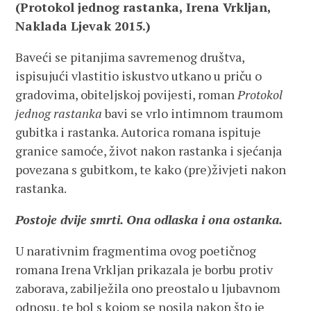
(Protokol jednog rastanka, Irena Vrkljan,
Naklada Ljevak 2015.)
Baveći se pitanjima savremenog društva,
ispisujući vlastitio iskustvo utkano u priču o
gradovima, obiteljskoj povijesti, roman
Protokol
jednog rastanka
bavi se vrlo intimnom traumom
gubitka i rastanka. Autorica romana ispituje
granice samoće, život nakon rastanka i sjećanja
povezana s gubitkom, te kako (pre)živjeti nakon
rastanka.
Postoje dvije smrti. Ona odlaska i ona ostanka.
U narativnim fragmentima ovog poetičnog
romana Irena Vrkljan prikazala je borbu protiv
zaborava, zabilježila ono preostalo u ljubavnom
odnosu, te bol s kojom se nosila nakon što je