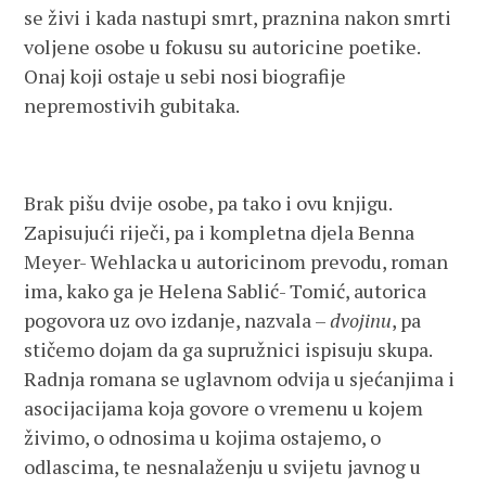
se živi i kada nastupi smrt, praznina nakon smrti
voljene osobe u fokusu su autoricine poetike.
Onaj koji ostaje u sebi nosi biografije
nepremostivih gubitaka.
Brak pišu dvije osobe, pa tako i ovu knjigu.
Zapisujući riječi, pa i kompletna djela Benna
Meyer- Wehlacka u autoricinom prevodu, roman
ima, kako ga je Helena Sablić- Tomić, autorica
pogovora uz ovo izdanje, nazvala –
dvojinu
, pa
stičemo dojam da ga supružnici ispisuju skupa.
Radnja romana se uglavnom odvija u sjećanjima i
asocijacijama koja govore o vremenu u kojem
živimo, o odnosima u kojima ostajemo, o
odlascima, te nesnalaženju u svijetu javnog u