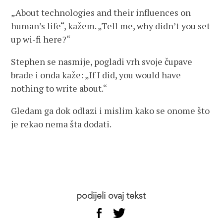
„About technologies and their influences on
human’s life“, kažem. „Tell me, why didn’t you set
up wi-fi here?“
Stephen se nasmije, pogladi vrh svoje čupave
brade i onda kaže: „If I did, you would have
nothing to write about.“
Gledam ga dok odlazi i mislim kako se onome što
je rekao nema šta dodati.
podijeli ovaj tekst