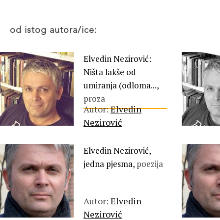
od istog autora/ice:
Elvedin Nezirović:
Ništa lakše od
umiranja (odloma...,
proza
Autor:
Elvedin
Nezirović
Elvedin Nezirović,
jedna pjesma,
poezija
Autor:
Elvedin
Nezirović