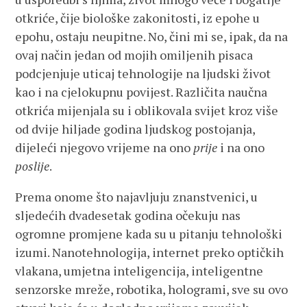
otkriće, čije biološke zakonitosti, iz epohe u
epohu, ostaju neupitne. No, čini mi se, ipak, da na
ovaj način jedan od mojih omiljenih pisaca
podcjenjuje uticaj tehnologije na ljudski život
kao i na cjelokupnu povijest. Različita naučna
otkrića mijenjala su i oblikovala svijet kroz više
od dvije hiljade godina ljudskog postojanja,
dijeleći njegovo vrijeme na ono
prije
i na ono
poslije
.
Prema onome što najavljuju znanstvenici, u
sljedećih dvadesetak godina očekuju nas
ogromne promjene kada su u pitanju tehnološki
izumi. Nanotehnologija, internet preko optičkih
vlakana, umjetna inteligencija, inteligentne
senzorske mreže, robotika, hologrami, sve su ovo