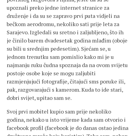
upoznali preko jedne internet stranice za
druženje i da su se zapravo prvi puta vidjeli na
bečkom aerodromu, nekoliko sati prije leta za
Sarajevo. Izgledali su sretno i zaljubljeno, što ih
je činilo barem dvadesetak godina mlađim (oboje
su bili u srednjim pedesetim). Sjećam se, u
jednom trenutku sam pomislio kako mi je u
najmanju ruku čudna spoznaja da na ovom svijetu
postoje osobe koje se mogu zaljubiti
razmjenjujući fotografije, čitajući sms poruke ili,
pak, razgovarajući s kamerom. Kuda to ide stari,
dobri svijet, upitao sam se.
Svoj prvi mobitel kupio sam prije nekoliko
godina, nekako u isto vrijeme kada sam otvorio i
facebook profil (facebook je do danas ostao jedina