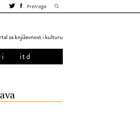
tal za književnost i kulturu
ri
itd
rava