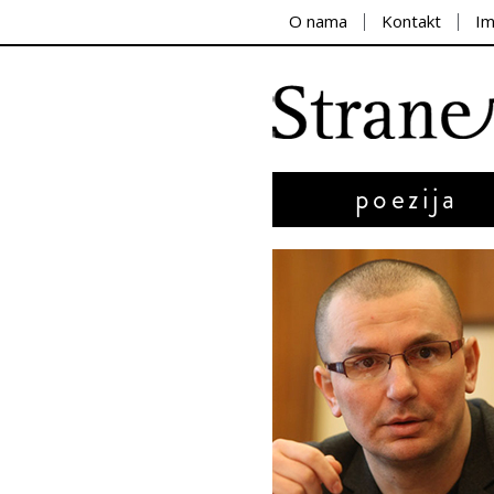
O nama
Kontakt
I
poezija