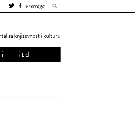
tal za književnost i kulturu
ri
itd