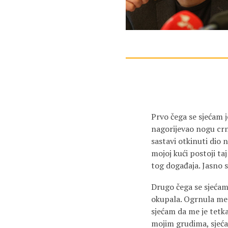
Prvo čega se sjećam j
nagorijevao nogu crn
sastavi otkinuti dio 
mojoj kući postoji ta
tog događaja. Jasno s
Drugo čega se sjećam
okupala. Ogrnula me 
sjećam da me je tetka
mojim grudima, sjeća