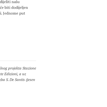
ijeliti našu
e biti dodijeljen
ći. Jednome put
alnog projekta Stazione
te Edizioni, a uz
ba S. De Santis (jesen