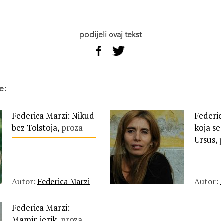
podijeli ovaj tekst
e:
Federica Marzi: Nikud
Federi
bez Tolstoja,
proza
koja s
Ursus,
Autor:
Federica Marzi
Autor:
Federica Marzi:
Mamin jezik,
proza