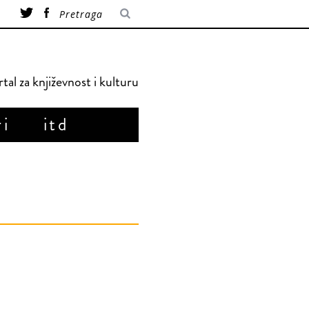
tal za književnost i kulturu
ri
itd