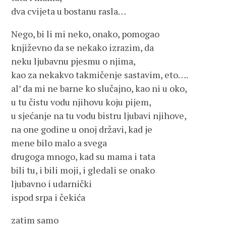
dva cvijeta u bostanu rasla…
Nego, bi li mi neko, onako, pomogao
književno da se nekako izrazim, da
neku ljubavnu pjesmu o njima,
kao za nekakvo takmičenje sastavim, eto….
al’ da mi ne barne ko slučajno, kao ni u oko,
u tu čistu vodu njihovu koju pijem,
u sjećanje na tu vodu bistru ljubavi njihove,
na one godine u onoj državi, kad je
mene bilo malo a svega
drugoga mnogo, kad su mama i tata
bili tu, i bili moji, i gledali se onako
ljubavno i udarnički
ispod srpa i čekića
zatim samo