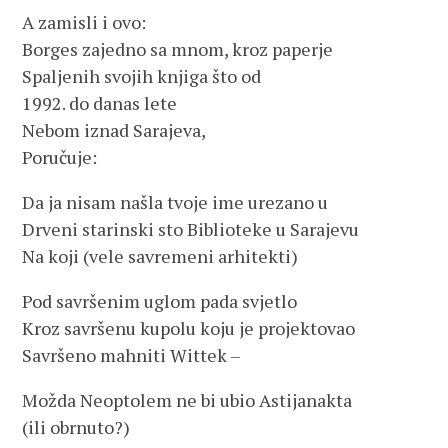
A zamisli i ovo:
Borges zajedno sa mnom, kroz paperje
Spaljenih svojih knjiga što od
1992. do danas lete
Nebom iznad Sarajeva,
Poručuje:
Da ja nisam našla tvoje ime urezano u
Drveni starinski sto Biblioteke u Sarajevu
Na koji (vele savremeni arhitekti)
Pod savršenim uglom pada svjetlo
Kroz savršenu kupolu koju je projektovao
Savršeno mahniti Wittek –
Možda Neoptolem ne bi ubio Astijanakta
(ili obrnuto?)