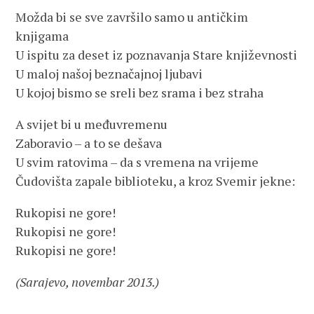
Možda bi se sve završilo samo u antičkim
knjigama
U ispitu za deset iz poznavanja Stare književnosti
U maloj našoj beznačajnoj ljubavi
U kojoj bismo se sreli bez srama i bez straha
A svijet bi u međuvremenu
Zaboravio – a to se dešava
U svim ratovima – da s vremena na vrijeme
Čudovišta zapale biblioteku, a kroz Svemir jekne:
Rukopisi ne gore!
Rukopisi ne gore!
Rukopisi ne gore!
(Sarajevo, novembar 2013.)