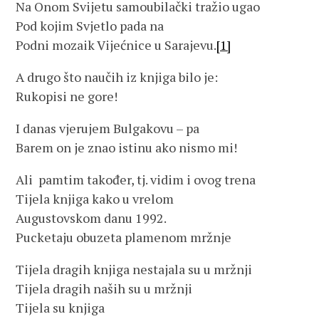
Na Onom Svijetu samoubilački tražio ugao
Pod kojim Svjetlo pada na
Podni mozaik Vijećnice u Sarajevu.
[1]
A drugo što naučih iz knjiga bilo je:
Rukopisi ne gore!
I danas vjerujem Bulgakovu – pa
Barem on je znao istinu ako nismo mi!
Ali pamtim također, tj. vidim i ovog trena
Tijela knjiga kako u vrelom
Augustovskom danu 1992.
Pucketaju obuzeta plamenom mržnje
Tijela dragih knjiga nestajala su u mržnji
Tijela dragih naših su u mržnji
Tijela su knjiga