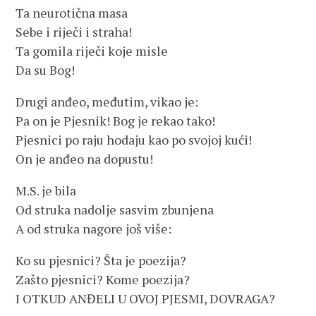
Ta neurotična masa
Sebe i riječi i straha!
Ta gomila riječi koje misle
Da su Bog!
Drugi anđeo, međutim, vikao je:
Pa on je Pjesnik! Bog je rekao tako!
Pjesnici po raju hodaju kao po svojoj kući!
On je anđeo na dopustu!
M.S. je bila
Od struka nadolje sasvim zbunjena
A od struka nagore još više:
Ko su pjesnici? Šta je poezija?
Zašto pjesnici? Kome poezija?
I OTKUD ANĐELI U OVOJ PJESMI, DOVRAGA?