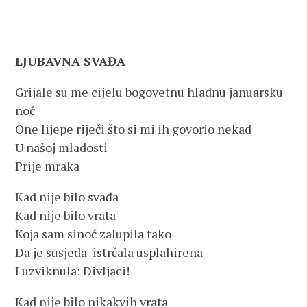
LJUBAVNA SVAĐA
Grijale su me cijelu bogovetnu hladnu januarsku
noć
One lijepe riječi što si mi ih govorio nekad
U našoj mladosti
Prije mraka
Kad nije bilo svađa
Kad nije bilo vrata
Koja sam sinoć zalupila tako
Da je susjeda istrčala usplahirena
I uzviknula: Divljaci!
Kad nije bilo nikakvih vrata