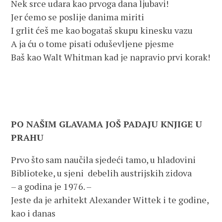
Nek srce udara kao prvoga dana ljubavi!
Jer ćemo se poslije danima miriti
I grlit ćeš me kao bogataš skupu kinesku vazu
A ja ću o tome pisati oduševljene pjesme
Baš kao Walt Whitman kad je napravio prvi korak!
PO NAŠIM GLAVAMA JOŠ PADAJU KNJIGE U
PRAHU
Prvo što sam naučila sjedeći tamo, u hladovini
Biblioteke, u sjeni debelih austrijskih zidova
– a godina je 1976. –
Jeste da je arhitekt Alexander Wittek i te godine,
kao i danas