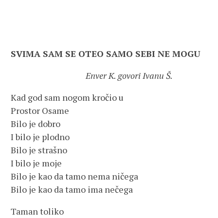
SVIMA SAM SE OTEO SAMO SEBI NE MOGU
Enver K. govori Ivanu Š.
Kad god sam nogom kročio u
Prostor Osame
Bilo je dobro
I bilo je plodno
Bilo je strašno
I bilo je moje
Bilo je kao da tamo nema ničega
Bilo je kao da tamo ima nečega
Taman toliko