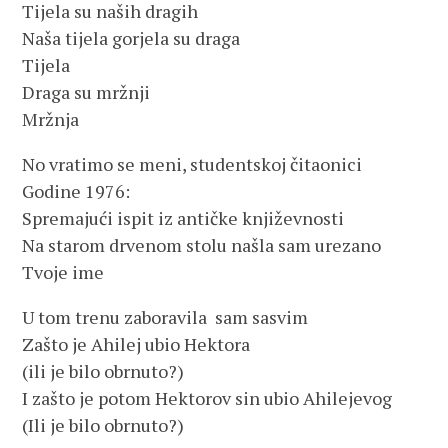
Tijela su naših dragih
Naša tijela gorjela su draga
Tijela
Draga su mržnji
Mržnja
No vratimo se meni, studentskoj čitaonici
Godine 1976:
Spremajući ispit iz antičke književnosti
Na starom drvenom stolu našla sam urezano
Tvoje ime
U tom trenu zaboravila sam sasvim
Zašto je Ahilej ubio Hektora
(ili je bilo obrnuto?)
I zašto je potom Hektorov sin ubio Ahilejevog
(Ili je bilo obrnuto?)