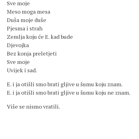
Sve moje
Meso moga mesa
Duša moje duše
Pjesma i strah
Zemlja koju će E. kad bude
Djevojka
Bez konja preletjeti
Sve moje
Uvijek i sad.
E. i ja otišli smo brati gljive u šumu koju znam.
E. i ja otišli smo brati gljive u šumu koju ne znam.
Više se nismo vratili.