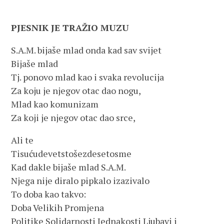
PJESNIK JE TRAŽIO MUZU
S.A.M. bijaše mlad onda kad sav svijet
Bijaše mlad
Tj. ponovo mlad kao i svaka revolucija
Za koju je njegov otac dao nogu,
Mlad kao komunizam
Za koji je njegov otac dao srce,
Ali te
Tisućudevetstošezdesetosme
Kad dakle bijaše mlad S.A.M.
Njega nije diralo pipkalo izazivalo
To doba kao takvo:
Doba Velikih Promjena
Politike Solidarnosti Jednakosti Ljubavi i