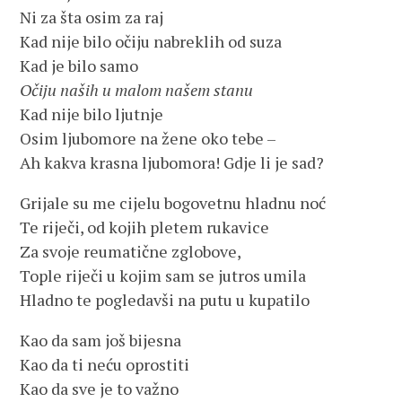
Ni za šta osim za raj
Kad nije bilo očiju nabreklih od suza
Kad je bilo samo
Očiju naših u malom našem stanu
Kad nije bilo ljutnje
Osim ljubomore na žene oko tebe –
Ah kakva krasna ljubomora! Gdje li je sad?
Grijale su me cijelu bogovetnu hladnu noć
Te riječi, od kojih pletem rukavice
Za svoje reumatične zglobove,
Tople riječi u kojim sam se jutros umila
Hladno te pogledavši na putu u kupatilo
Kao da sam još bijesna
Kao da ti neću oprostiti
Kao da sve je to važno