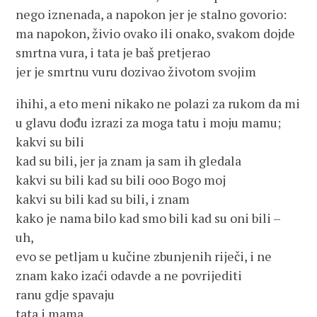
nego iznenada, a napokon jer je stalno govorio:
ma napokon, živio ovako ili onako, svakom dojde
smrtna vura, i tata je baš pretjerao
jer je smrtnu vuru dozivao životom svojim
ihihi, a eto meni nikako ne polazi za rukom da mi
u glavu dođu izrazi za moga tatu i moju mamu;
kakvi su bili
kad su bili, jer ja znam ja sam ih gledala
kakvi su bili kad su bili ooo Bogo moj
kakvi su bili kad su bili, i znam
kako je nama bilo kad smo bili kad su oni bili –
uh,
evo se petljam u kučine zbunjenih riječi, i ne
znam kako izaći odavde a ne povrijediti
ranu gdje spavaju
tata i mama,