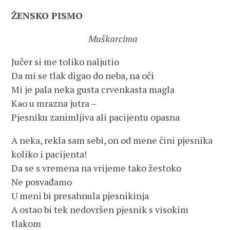
ŽENSKO PISMO
Muškarcima
Jučer si me toliko naljutio
Da mi se tlak digao do neba, na oči
Mi je pala neka gusta crvenkasta magla
Kao u mrazna jutra –
Pjesniku zanimljiva ali pacijentu opasna
A neka, rekla sam sebi, on od mene čini pjesnika
koliko i pacijenta!
Da se s vremena na vrijeme tako žestoko
Ne posvađamo
U meni bi presahnula pjesnikinja
A ostao bi tek nedovršen pjesnik s visokim
tlakom