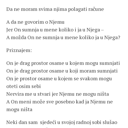
Da ne moram svima njima polagati račune
A da ne govorim o Njemu
Jer On sumnja u mene koliko i ja u Njega –
A možda On ne sumnja u mene koliko ja u Njega?
Priznajem:
On je drag prostor osame u kojem mogu sumnjati
On je drag prostor osame u koji moram sumnjati
On je prostor osame u kojem se svakom mogu
oteti osim sebi
Nervira me u stvari jer Njemu ne mogu ništa
A On meni može sve posebno kad ja Njemu ne
mogu ništa
Neki dan sam sjedeći u svojoj radnoj sobi slušao