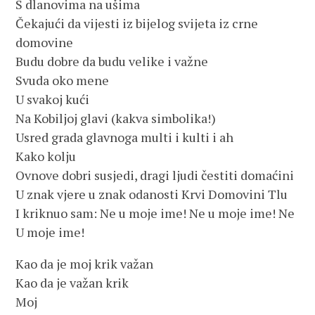
S dlanovima na ušima
Čekajući da vijesti iz bijelog svijeta iz crne
domovine
Budu dobre da budu velike i važne
Svuda oko mene
U svakoj kući
Na Kobiljoj glavi (kakva simbolika!)
Usred grada glavnoga multi i kulti i ah
Kako kolju
Ovnove dobri susjedi, dragi ljudi čestiti domaćini
U znak vjere u znak odanosti Krvi Domovini Tlu
I kriknuo sam: Ne u moje ime! Ne u moje ime! Ne
U moje ime!
Kao da je moj krik važan
Kao da je važan krik
Moj