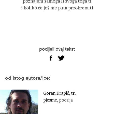
poznajem samoga li svoga toga ti
i koliko će još me puta preokrenuti
podijeli ovaj tekst
od istog autora/ice:
Goran Krapić, tri
pjesme,
poezija