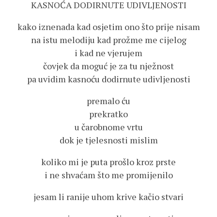
KASNOĆA DODIRNUTE UDIVLJENOSTI
kako iznenada kad osjetim ono što prije nisam
na istu melodiju kad prožme me cijelog
i kad ne vjerujem
čovjek da moguć je za tu nježnost
pa uvidim kasnoću dodirnute udivljenosti
premalo ću
prekratko
u čarobnome vrtu
dok je tjelesnosti mislim
koliko mi je puta prošlo kroz prste
i ne shvaćam što me promijenilo
jesam li ranije uhom krive kačio stvari