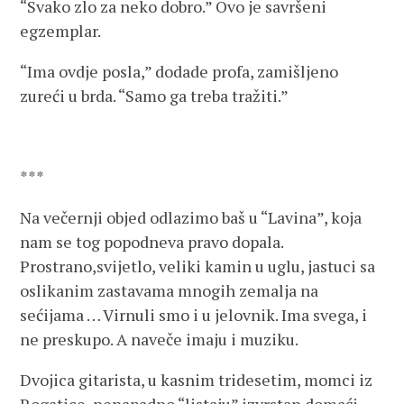
“Svako zlo za neko dobro.” Ovo je savršeni
egzemplar.
“Ima ovdje posla,” dodade profa, zamišljeno
zureći u brda. “Samo ga treba tražiti.”
***
Na večernji objed odlazimo baš u “Lavina”, koja
nam se tog popodneva pravo dopala.
Prostrano,svijetlo, veliki kamin u uglu, jastuci sa
oslikanim zastavama mnogih zemalja na
sećijama … Virnuli smo i u jelovnik. Ima svega, i
ne preskupo. A naveče imaju i muziku.
Dvojica gitarista, u kasnim tridesetim, momci iz