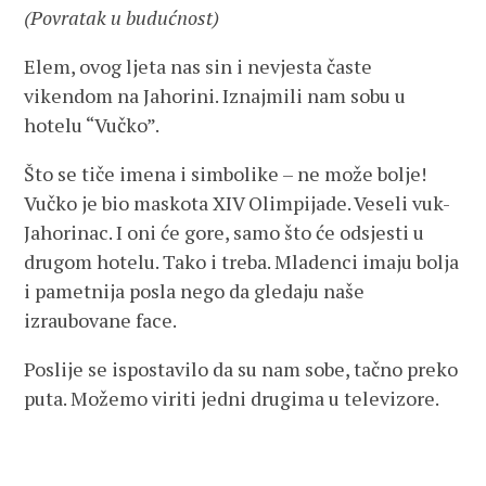
(Povratak u budućnost)
Elem, ovog ljeta nas sin i nevjesta časte
vikendom na Jahorini. Iznajmili nam sobu u
hotelu “Vučko”.
Što se tiče imena i simbolike – ne može bolje!
Vučko je bio maskota XIV Olimpijade. Veseli vuk-
Jahorinac. I oni će gore, samo što će odsjesti u
drugom hotelu. Tako i treba. Mladenci imaju bolja
i pametnija posla nego da gledaju naše
izraubovane face.
Poslije se ispostavilo da su nam sobe, tačno preko
puta. Možemo viriti jedni drugima u televizore.