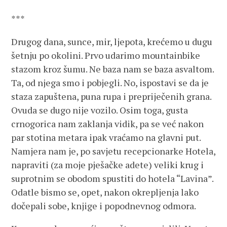
***
Drugog dana, sunce, mir, ljepota, krećemo u dugu
šetnju po okolini. Prvo udarimo mountainbike
stazom kroz šumu. Ne baza nam se baza asvaltom.
Ta, od njega smo i pobjegli. No, ispostavi se da je
staza zapuštena, puna rupa i prepriječenih grana.
Ovuda se dugo nije vozilo. Osim toga, gusta
crnogorica nam zaklanja vidik, pa se već nakon
par stotina metara ipak vraćamo na glavni put.
Namjera nam je, po savjetu recepcionarke Hotela,
napraviti (za moje pješačke adete) veliki krug i
suprotnim se obodom spustiti do hotela “Lavina”.
Odatle bismo se, opet, nakon okrepljenja lako
dočepali sobe, knjige i popodnevnog odmora.