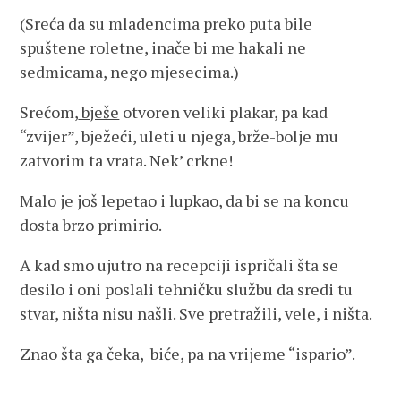
(Sreća da su mladencima preko puta bile
spuštene roletne, inače bi me hakali ne
sedmicama, nego mjesecima.)
Srećom,
bješe
otvoren veliki plakar, pa kad
“zvijer”, bježeći, uleti u njega, brže-bolje mu
zatvorim ta vrata. Nek’ crkne!
Malo je još lepetao i lupkao, da bi se na koncu
dosta brzo primirio.
A kad smo ujutro na recepciji ispričali šta se
desilo i oni poslali tehničku službu da sredi tu
stvar, ništa nisu našli. Sve pretražili, vele, i ništa.
Znao šta ga čeka, biće, pa na vrijeme “ispario”.