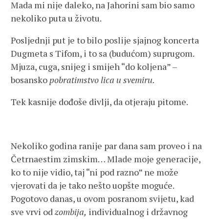
Mada mi nije daleko, na Jahorini sam bio samo
nekoliko puta u životu.
Posljednji put je to bilo poslije sjajnog koncerta
Dugmeta s Tifom, i to sa (budućom) suprugom.
Mjuza, cuga, snijeg i smijeh “do koljena” –
bosansko
pobratimstvo lica u svemiru.
Tek kasnije dođoše divlji, da otjeraju pitome.
Nekoliko godina ranije par dana sam proveo i na
Četrnaestim zimskim… Mlade moje generacije,
ko to nije vidio, taj “ni pod razno” ne može
vjerovati da je tako nešto uopšte moguće.
Pogotovo danas, u ovom posranom svijetu, kad
sve vrvi od
zombija,
individualnog i državnog