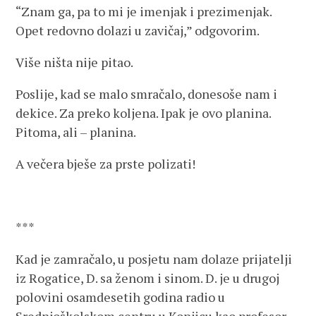
“Znam ga, pa to mi je imenjak i prezimenjak.
Opet redovno dolazi u zavičaj,” odgovorim.
Više ništa nije pitao.
Poslije, kad se malo smračalo, donesoše nam i
dekice. Za preko koljena. Ipak je ovo planina.
Pitoma, ali – planina.
A večera bješe za prste polizati!
***
Kad je zamračalo, u posjetu nam dolaze prijatelji
iz Rogatice, D. sa ženom i sinom. D. je u drugoj
polovini osamdesetih godina radio u