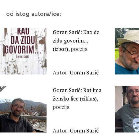
od istog autora/ice:
Goran Sarić: Kao da
zidu govorim…
(izbor),
poezija
Autor:
Goran Sarić
Goran Sarić: Rat ima
žensko lice (ciklus),
poezija
Autor:
Goran Sarić