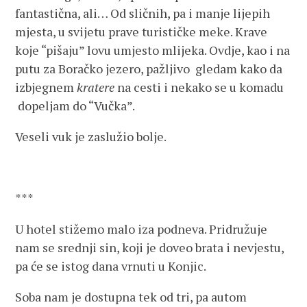
fantastična, ali… Od sličnih, pa i manje lijepih
mjesta, u svijetu prave turističke meke. Krave
koje “pišaju” lovu umjesto mlijeka. Ovdje, kao i na
putu za Boračko jezero, pažljivo gledam kako da
izbjegnem
kratere
na cesti i nekako se u komadu
dopeljam do “Vučka”.
Veseli vuk je zaslužio bolje.
***
U hotel stižemo malo iza podneva. Pridružuje
nam se srednji sin, koji je doveo brata i nevjestu,
pa će se istog dana vrnuti u Konjic.
Soba nam je dostupna tek od tri, pa autom