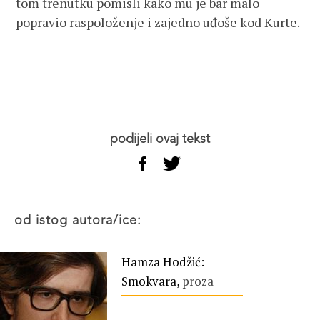
tom trenutku pomisli kako mu je bar malo
popravio raspoloženje i zajedno uđoše kod Kurte.
podijeli ovaj tekst
od istog autora/ice:
Hamza Hodžić:
Smokvara,
proza