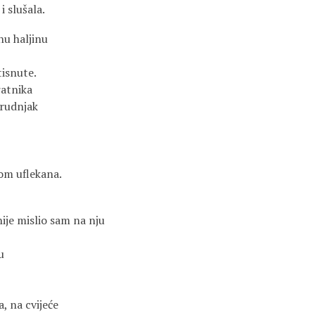
i slušala.
nu haljinu
tisnute.
atnika
grudnjak
om uflekana.
ije mislio sam na nju
u
a, na cvijeće