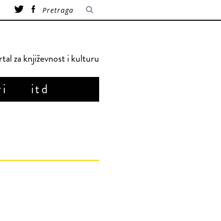
tal za književnost i kulturu
ri
itd