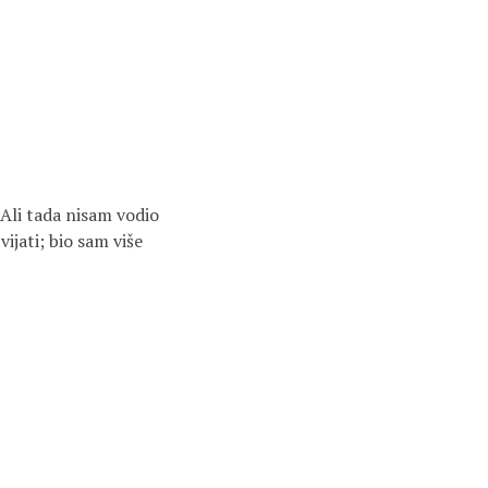
Ali tada nisam vodio
ijati; bio sam više