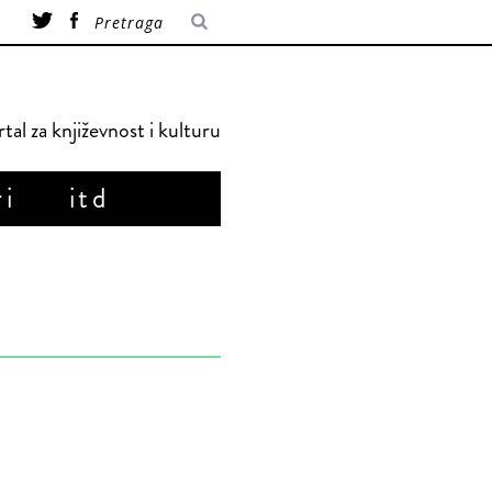
tal za književnost i kulturu
ri
itd