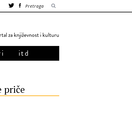
tal za književnost i kulturu
ri
itd
e priče