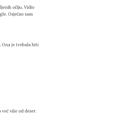
jenih očiju. Vidio
ugle. Osjećao sam
 Ona je trebala biti
 već više od deset