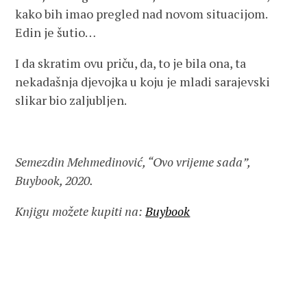
kako bih imao pregled nad novom situacijom.
Edin je šutio…
I da skratim ovu priču, da, to je bila ona, ta
nekadašnja djevojka u koju je mladi sarajevski
slikar bio zaljubljen.
Semezdin Mehmedinović, “Ovo vrijeme sada”,
Buybook, 2020.
Knjigu možete kupiti na:
Buybook