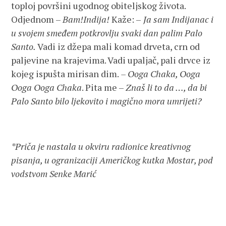
toploj površini ugodnog obiteljskog života.
Odjednom –
Bam!
Indija!
Kaže: –
Ja sam Indijanac i
u svojem smeđem potkrovlju svaki dan palim Palo
Santo.
Vadi iz džepa mali komad drveta, crn od
paljevine na krajevima. Vadi upaljač, pali drvce iz
kojeg ispušta mirisan dim.
– Ooga Chaka, Ooga
Ooga Ooga Chaka
. Pita me –
Znaš li to da …, da bi
Palo Santo bilo ljekovito i magično mora umrijeti?
*Priča je nastala u okviru radionice kreativnog
pisanja, u ogranizaciji Američkog kutka Mostar, pod
vodstvom Senke Marić