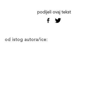
podijeli ovaj tekst
od istog autora/ice: