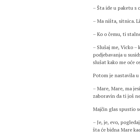
– Šta ide u paketu s
– Ma ništa, sitnica. 
– Ko o čemu, ti stalno
– Slušaj me, Vicko – 
podjebavanja u susid
slušat kako me oće o
Potom je nastavila u
– Mare, Mare, ma jesi
zaboravin da ti još ne
Majčin glas spustio 
– Je, je, evo, pogledaj
šta će bidna Mare ka