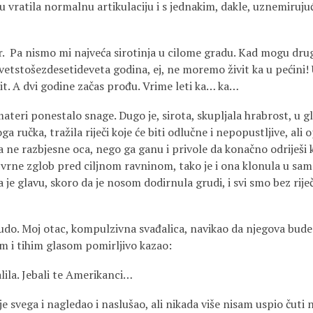
u vratila normalnu artikulaciju i s jednakim, dakle, uznemiruj
r. Pa nismo mi najveća sirotinja u cilome gradu. Kad mogu drug
evetstošezdesetideveta godina, ej, ne moremo živit ka u pećini!
it. A dvi godine začas prođu. Vrime leti ka… ka…
 materi ponestalo snage. Dugo je, sirota, skupljala hrabrost, u 
a ručka, tražila riječi koje će biti odlučne i nepopustljive, ali
da ne razbjesne oca, nego ga ganu i privole da konačno odriješi
izvrne zglob pred ciljnom ravninom, tako je i ona klonula u sam
 je glavu, skoro da je nosom dodirnula grudi, i svi smo bez riječ
do. Moj otac, kompulzivna svađalica, navikao da njegova bude i
im i tihim glasom pomirljivo kazao:
lila. Jebali te Amerikanci…
e svega i nagledao i naslušao, ali nikada više nisam uspio čuti n