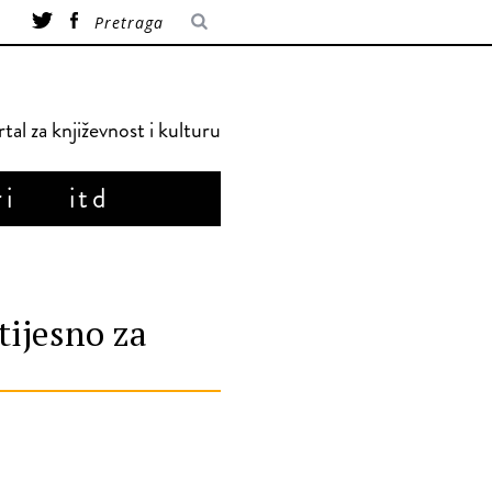
tal za književnost i kulturu
ri
itd
 tijesno za