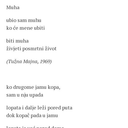
Muha
ubio sam muhu
ko će mene ubiti
biti muha
živjeti posmrtni život
(Tužna Majna, 1969)
ko drugome jamu kopa,
sam u nju upada
lopata i dalje leži pored puta
dok kopač pada u jamu