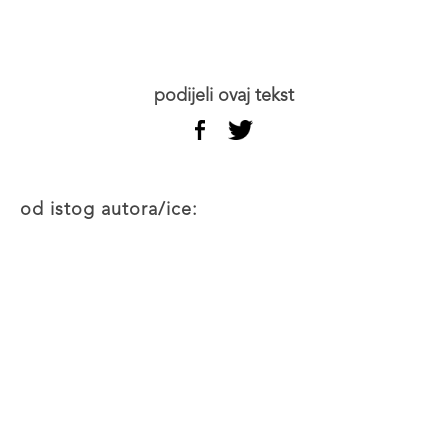
podijeli ovaj tekst
od istog autora/ice: