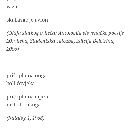
vazu
skakavac je avion
(Oluja slatkog cvijeća: Antologija slovenačke poezije
20. vijeka, Študentska založba, Edicija Beletrina,
2006)
pričepljena noga
boli čovjeka
pričepljena cipela
ne boli nikoga
(Katalog 1, 1968)