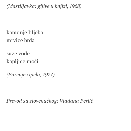
(Mastiljavka: gljive u knjizi, 1968)
kamenje hljeba
mrvice brda
suze vode
kapljice moći
(Parenje cipela, 1977)
Prevod sa slovenačkog: Vladana Perlić