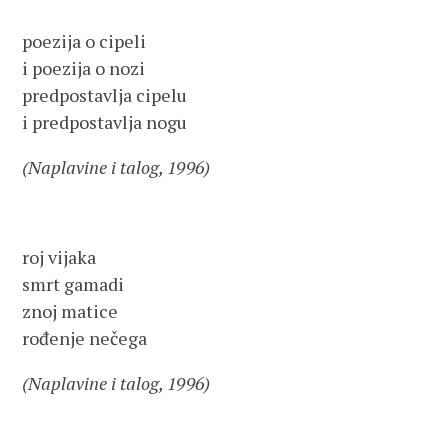
poezija o cipeli
i poezija o nozi
predpostavlja cipelu
i predpostavlja nogu
(Naplavine i talog, 1996)
roj vijaka
smrt gamadi
znoj matice
rođenje nečega
(Naplavine i talog, 1996)