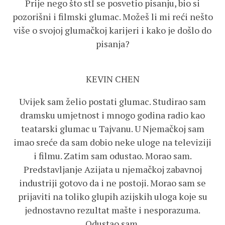
Prije nego što stI se posvetio pisanju, bio si
pozorišni i filmski glumac. Možeš li mi reći nešto
više o svojoj glumačkoj karijeri i kako je došlo do
pisanja?
KEVIN CHEN
Uvijek sam želio postati glumac. Studirao sam
dramsku umjetnost i mnogo godina radio kao
teatarski glumac u Tajvanu. U Njemačkoj sam
imao sreće da sam dobio neke uloge na televiziji
i filmu. Zatim sam odustao. Morao sam.
Predstavljanje Azijata u njemačkoj zabavnoj
industriji gotovo da i ne postoji. Morao sam se
prijaviti na toliko glupih azijskih uloga koje su
jednostavno rezultat mašte i nesporazuma.
Odustao sam.