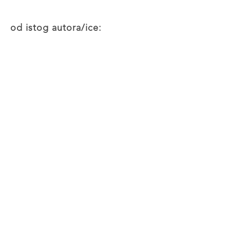
od istog autora/ice: