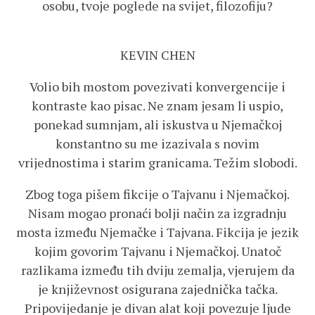
osobu, tvoje poglede na svijet, filozofiju?
KEVIN CHEN
Volio bih mostom povezivati konvergencije i
kontraste kao pisac. Ne znam jesam li uspio,
ponekad sumnjam, ali iskustva u Njemačkoj
konstantno su me izazivala s novim
vrijednostima i starim granicama. Težim slobodi.
Zbog toga pišem fikcije o Tajvanu i Njemačkoj.
Nisam mogao pronaći bolji način za izgradnju
mosta između Njemačke i Tajvana. Fikcija je jezik
kojim govorim Tajvanu i Njemačkoj. Unatoč
razlikama između tih dviju zemalja, vjerujem da
je književnost osigurana zajednička tačka.
Pripovijedanje je divan alat koji povezuje ljude