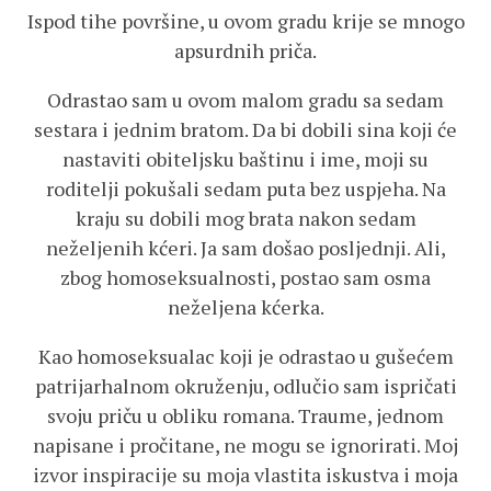
Ispod tihe površine, u ovom gradu krije se mnogo
apsurdnih priča.
Odrastao sam u ovom malom gradu sa sedam
sestara i jednim bratom. Da bi dobili sina koji će
nastaviti obiteljsku baštinu i ime, moji su
roditelji pokušali sedam puta bez uspjeha. Na
kraju su dobili mog brata nakon sedam
neželjenih kćeri. Ja sam došao posljednji. Ali,
zbog homoseksualnosti, postao sam osma
neželjena kćerka.
Kao homoseksualac koji je odrastao u gušećem
patrijarhalnom okruženju, odlučio sam ispričati
svoju priču u obliku romana. Traume, jednom
napisane i pročitane, ne mogu se ignorirati. Moj
izvor inspiracije su moja vlastita iskustva i moja