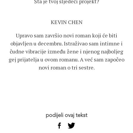
Šta je tvoj sljedeći projekt?
KEVIN CHEN
Upravo sam završio novi roman koji će biti
objavljen u decembru. Istraživao sam intimne i
čudne vibracije između žene i njenog najboljeg
gej prijatelja u ovom romanu. A već sam započeo
novi roman o tri sestre.
podijeli ovaj tekst