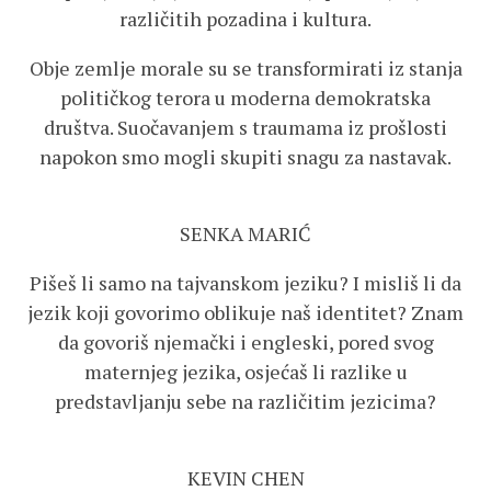
različitih pozadina i kultura.
Obje zemlje morale su se transformirati iz stanja
političkog terora u moderna demokratska
društva. Suočavanjem s traumama iz prošlosti
napokon smo mogli skupiti snagu za nastavak.
SENKA MARIĆ
Pišeš li samo na tajvanskom jeziku? I misliš li da
jezik koji govorimo oblikuje naš identitet? Znam
da govoriš njemački i engleski, pored svog
maternjeg jezika, osjećaš li razlike u
predstavljanju sebe na različitim jezicima?
KEVIN CHEN