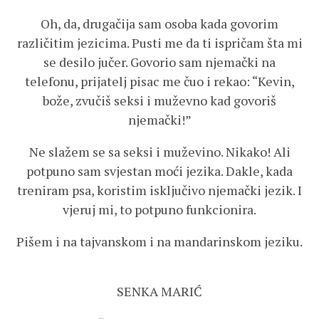
Oh, da, drugačija sam osoba kada govorim
različitim jezicima. Pusti me da ti ispričam šta mi
se desilo jučer. Govorio sam njemački na
telefonu, prijatelj pisac me čuo i rekao: “Kevin,
bože, zvučiš seksi i muževno kad govoriš
njemački!”
Ne slažem se sa seksi i muževino. Nikako! Ali
potpuno sam svjestan moći jezika. Dakle, kada
treniram psa, koristim isključivo njemački jezik. I
vjeruj mi, to potpuno funkcionira.
Pišem i na tajvanskom i na mandarinskom jeziku.
SENKA MARIĆ