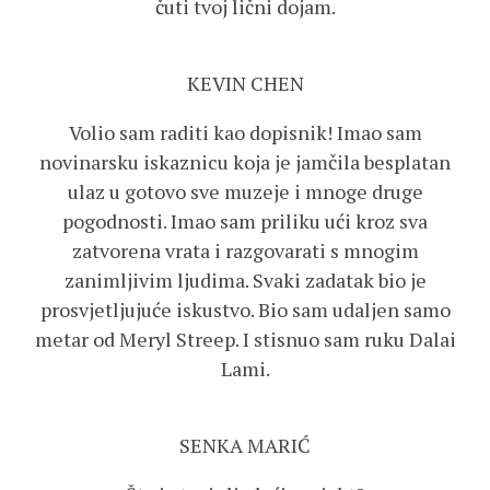
čuti tvoj lični dojam.
KEVIN CHEN
Volio sam raditi kao dopisnik! Imao sam
novinarsku iskaznicu koja je jamčila besplatan
ulaz u gotovo sve muzeje i mnoge druge
pogodnosti. Imao sam priliku ući kroz sva
zatvorena vrata i razgovarati s mnogim
zanimljivim ljudima. Svaki zadatak bio je
prosvjetljujuće iskustvo. Bio sam udaljen samo
metar od Meryl Streep. I stisnuo sam ruku Dalai
Lami.
SENKA MARIĆ