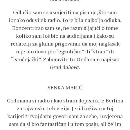
Odlučio sam se usmjeriti na pisanje, što sam
ionako oduvijek radio. To je bila najbolja odluka.
Koncentrirao sam se, ne razmišljajući o tome
koliko sam loš bio na audicijama i kako su
redatelji za glumu prigovarali da moj naglasak
nije bio dovoljno “egzotičan” ili “stran” ili
“istočnjački”. Zaboravite to. Onda sam napisao
Grad duhova
.
SENKA MARIĆ
Godinama si radio i kao strani dopisnik iz Berlina
za tajvansku televiziju. Jesi li uživao u toj
karijeri? Tvoj šarm govori sam za sebe, i uvjerena
sam da si bio fantastičan i u tom poslu, ali želim