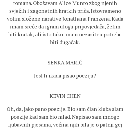
romana. Obožavam Alice Munro zbog njenih
svježih i zagonetnih kratkih priča. Istovremeno
volim složene narative Jonathana Franzena. Kada
imam sreće da igram ulogu pripovjedača, želim
biti kratak, ali isto tako imam nezasitnu potrebu
biti dugačak.
SENKA MARIĆ
JesI li ikada pisao poeziju?
KEVIN CHEN
Oh, da, jako puno poezije. Bio sam član kluba slam
poezije kad sam bio mlad. Napisao sam mnogo
ljubavnih pjesama, većina njih bila je o patnji gej