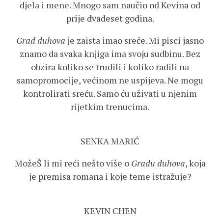
djela i mene. Mnogo sam naučio od Kevina od
prije dvadeset godina.
Grad duhova
je zaista imao sreće. Mi pisci jasno
znamo da svaka knjiga ima svoju sudbinu. Bez
obzira koliko se trudili i koliko radili na
samopromocije, većinom ne uspijeva. Ne mogu
kontrolirati sreću. Samo ću uživati u njenim
rijetkim trenucima.
SENKA MARIĆ
MožeŠ li mi reći nešto više o
Gradu duhova
, koja
je premisa romana i koje teme istražuje?
KEVIN CHEN