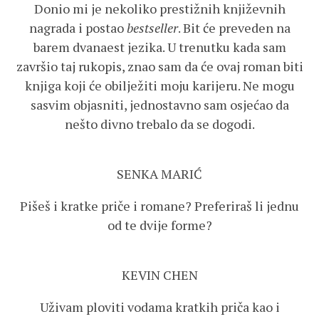
Donio mi je nekoliko prestižnih književnih
nagrada i postao
bestseller
. Bit će preveden na
barem dvanaest jezika. U trenutku kada sam
završio taj rukopis, znao sam da će ovaj roman biti
knjiga koji će obilježiti moju karijeru. Ne mogu
sasvim objasniti, jednostavno sam osjećao da
nešto divno trebalo da se dogodi.
SENKA MARIĆ
Pišeš i kratke priče i romane? Preferiraš li jednu
od te dvije forme?
KEVIN CHEN
Uživam ploviti vodama kratkih priča kao i