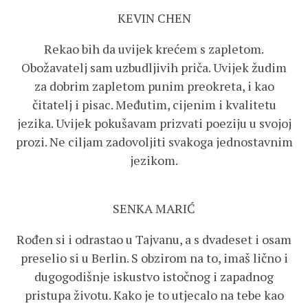
KEVIN CHEN
Rekao bih da uvijek krećem s zapletom.
Obožavatelj sam uzbudljivih priča. Uvijek žudim
za dobrim zapletom punim preokreta, i kao
čitatelj i pisac. Međutim, cijenim i kvalitetu
jezika. Uvijek pokušavam prizvati poeziju u svojoj
prozi. Ne ciljam zadovoljiti svakoga jednostavnim
jezikom.
SENKA MARIĆ
Rođen si i odrastao u Tajvanu, a s dvadeset i osam
preselio si u Berlin. S obzirom na to, imaš lično i
dugogodišnje iskustvo istočnog i zapadnog
pristupa životu. Kako je to utjecalo na tebe kao