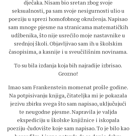
dječaka. Nisam bio sretan zbog svoje
seksualnosti, pa sam svoje nesigurnosti ulio u
poeziju u sprezi homofobnog okruženja. Napisao
sam mnoge pjesme na stranicama matematičkih
udžbenika, što nije usrećilo moje nastavnike u
srednjoj školi. Objavljivao sam ih u školskim
časopisima, a kasnije i u sveučilišnim novinama.
To su bila izdanja koja bih najradije izbrisao.
Grozno!
Imao sam Frankenstein momenat prošle godine.
Na potpisivanju knjiga, čitateljka mi je pokazala
jezivu zbirku svega što sam napisao, uključujući
te neugodne pjesme. Napravila je valjda
ekspediciju u školske knjižnice i iskopala
poeziju-čudovište koje sam napisao. To je bilo kao