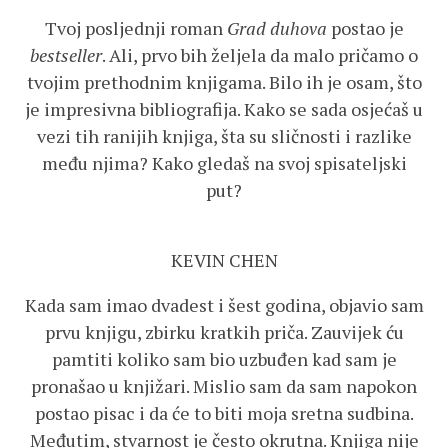
Tvoj posljednji roman
Grad duhova
postao je
bestseller
. Ali, prvo bih željela da malo pričamo o
tvojim prethodnim knjigama. Bilo ih je osam, što
je impresivna bibliografija. Kako se sada osjećaš u
vezi tih ranijih knjiga, šta su sličnosti i razlike
među njima? Kako gledaš na svoj spisateljski
put?
KEVIN CHEN
Kada sam imao dvadest i šest godina, objavio sam
prvu knjigu, zbirku kratkih priča. Zauvijek ću
pamtiti koliko sam bio uzbuđen kad sam je
pronašao u knjižari. Mislio sam da sam napokon
postao pisac i da će to biti moja sretna sudbina.
Međutim, stvarnost je često okrutna. Knjiga nije