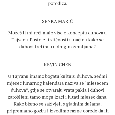
porodica.
SENKA MARIĆ
Možeš li mi reći malo više o konceptu duhova u
Tajvanu. Postoje li sličnosti u načinu kako se
duhovi tretiraju u drugim zemljama?
KEVIN CHEN
U Tajvanu imamo bogatu kulturu duhova. Sedmi
mjesec lunarnog kalendara naziva se “mjesecem
duhova”, gdje se otvaraju vrata pakla i duhovi
zarobljeni tamo mogu izaći i lutati mjesec dana.
Kako bismo se saživjeli s gladnim dušama,
pripremamo gozbu i izvodimo razne obrede da ih