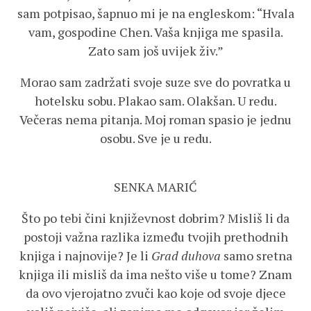
sam potpisao, šapnuo mi je na engleskom: “Hvala
vam, gospodine Chen. Vaša knjiga me spasila.
Zato sam još uvijek živ.”
Morao sam zadržati svoje suze sve do povratka u
hotelsku sobu. Plakao sam. Olakšan. U redu.
Večeras nema pitanja. Moj roman spasio je jednu
osobu. Sve je u redu.
SENKA MARIĆ
Što po tebi čini književnost dobrim? Misliš li da
postoji važna razlika između tvojih prethodnih
knjiga i najnovije? Je li
Grad duhova
samo sretna
knjiga ili misliš da ima nešto više u tome? Znam
da ovo vjerojatno zvuči kao koje od svoje djece