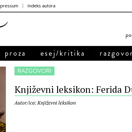
mpressum
Indeks autora
por
proza
esej/kritika
razgovo
RAZGOVORI
Književni leksikon: Ferida 
Autor/ica: Književni leksikon