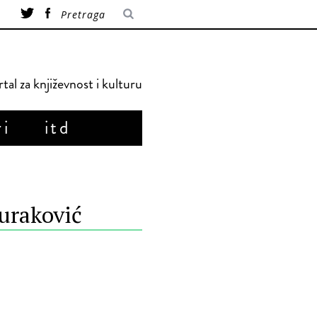
tal za književnost i kulturu
ri
itd
Duraković