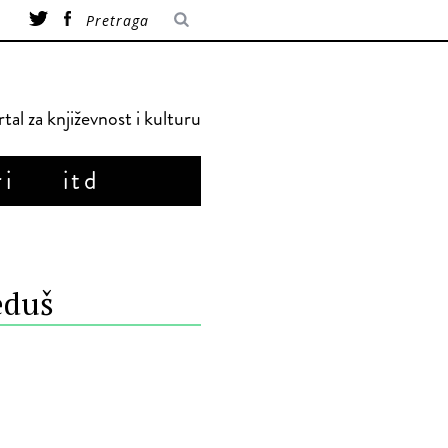
tal za književnost i kulturu
ri
itd
eduš