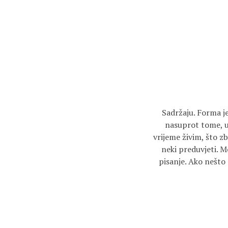
Sadržaju. Forma je
nasuprot tome, u
vrijeme živim, što z
neki preduvjeti. M
pisanje. Ako nešto n