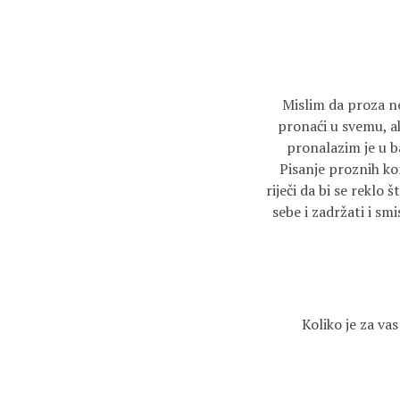
Mislim da proza ne
pronaći u svemu, ako
pronalazim je u b
Pisanje proznih ko
riječi da bi se reklo 
sebe i zadržati i sm
Koliko je za va