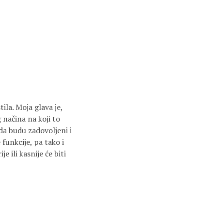
ila. Moja glava je,
načina na koji to
da budu zadovoljeni i
funkcije, pa tako i
e ili kasnije će biti