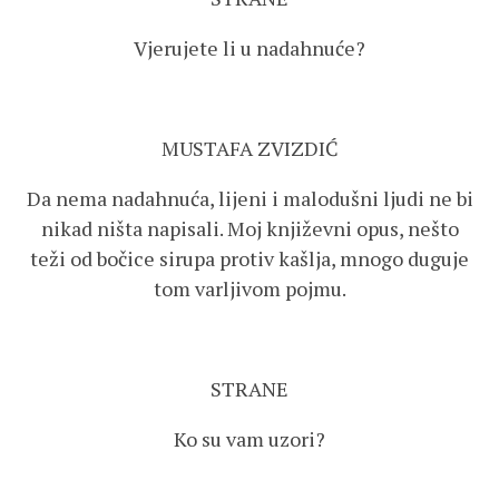
Vjerujete li u nadahnuće?
MUSTAFA ZVIZDIĆ
Da nema nadahnuća, lijeni i malodušni ljudi ne bi
nikad ništa napisali. Moj književni opus, nešto
teži od bočice sirupa protiv kašlja, mnogo duguje
tom varljivom pojmu.
STRANE
Ko su vam uzori?