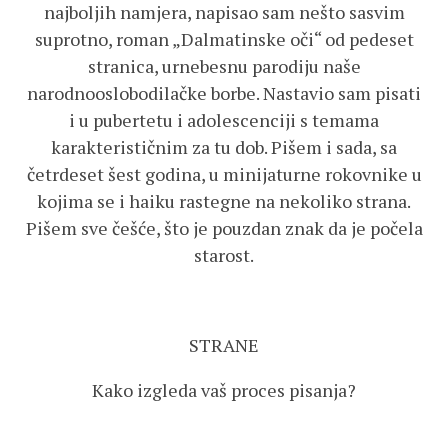
najboljih namjera, napisao sam nešto sasvim
suprotno, roman „Dalmatinske oči“ od pedeset
stranica, urnebesnu parodiju naše
narodnooslobodilačke borbe. Nastavio sam pisati
i u pubertetu i adolescenciji s temama
karakterističnim za tu dob. Pišem i sada, sa
četrdeset šest godina, u minijaturne rokovnike u
kojima se i haiku rastegne na nekoliko strana.
Pišem sve češće, što je pouzdan znak da je počela
starost.
STRANE
Kako izgleda vaš proces pisanja?