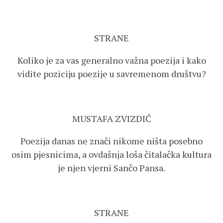
STRANE
Koliko je za vas generalno važna poezija i kako
vidite poziciju poezije u savremenom društvu?
MUSTAFA ZVIZDIĆ
Poezija danas ne znači nikome ništa posebno
osim pjesnicima, a ovdašnja loša čitalačka kultura
je njen vjerni Sančo Pansa.
STRANE