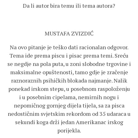
Da li autor bira temu ili tema autora?
MUSTAFA ZVIZDIĆ
Na ovo pitanje je teško dati racionalan odgovor.
Tema ide prema piscu i pisac prema temi. Sreću
se negdje na pola puta, u zoni slobodne trgovine i
maksimalne opuštenosti, tamo gdje je zračenje
raznoraznih psihičkih blokada najmanje. Nalik
ponekad irskom stepu, u posebnom raspoloženju
i u posebnim cipelama, nemirnih nogu i
nepomičnog gornjeg dijela tijela, sa za pisca
nedostičnim svjetskim rekordom od 35 udaraca u
sekundi koga drži jedan Amerikanac irskog
porijekla.