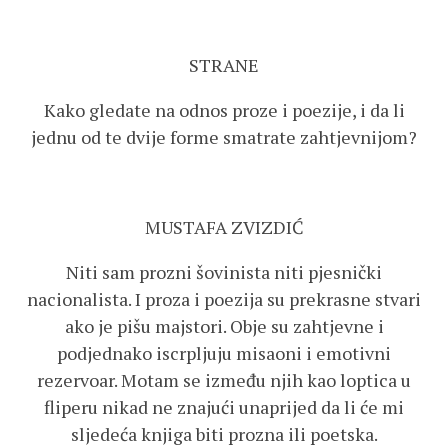
STRANE
Kako gledate na odnos proze i poezije, i da li
jednu od te dvije forme smatrate zahtjevnijom?
MUSTAFA ZVIZDIĆ
Niti sam prozni šovinista niti pjesnički
nacionalista. I proza i poezija su prekrasne stvari
ako je pišu majstori. Obje su zahtjevne i
podjednako iscrpljuju misaoni i emotivni
rezervoar. Motam se između njih kao loptica u
fliperu nikad ne znajući unaprijed da li će mi
sljedeća knjiga biti prozna ili poetska.