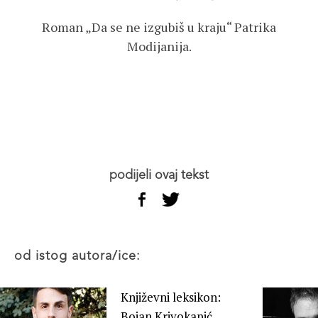
Roman „Da se ne izgubiš u kraju“ Patrika
Modijanija.
podijeli ovaj tekst
od istog autora/ice:
Književni leksikon:
Bojan Krivokapić,