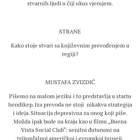
stvarnih ljudi u čiji ukus vjerujem.
STRANE
Kako stoje stvari sa književnim prevođenjem u
regiji?
MUSTAFA ZVIZDIĆ
Pišemo na malom jeziku i to predstavlja u startu
hendikep. Iza prevoda ne stoji nikakva strategija
i ideja. Situacija depresivna za onog koji piše.
Možda ipak bude na kraju kao u filmu „Buena
Vista Social Club“: senilni đuturumi na
trijumfalnoj američkoj i evropskoj turneji.