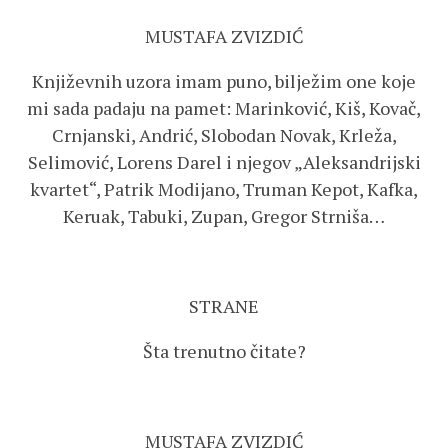
MUSTAFA ZVIZDIĆ
Književnih uzora imam puno, bilježim one koje
mi sada padaju na pamet: Marinković, Kiš, Kovač,
Crnjanski, Andrić, Slobodan Novak, Krleža,
Selimović, Lorens Darel i njegov „Aleksandrijski
kvartet“, Patrik Modijano, Truman Kepot, Kafka,
Keruak, Tabuki, Zupan, Gregor Strniša…
STRANE
Šta trenutno čitate?
MUSTAFA ZVIZDIĆ