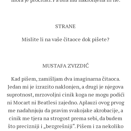
STRANE
Mislite li na vaše čitaoce dok pišete?
MUSTAFA ZVIZDIĆ
Kad pišem, zamišljam dva imaginarna čitaoca.
Jedan mi je izrazito naklonjen, a drugi je njegova
suprotnost, mrzovoljni cinik koga ne mogu podići
ni Mocart ni Beatlesi zajedno. Aplauzi ovog prvog
me nadahnjuju da pravim svakojake akrobacije, a
cinik me tjera na strogost prema sebi, da budem
što precizniji i „bezgrešniji“. Pišem i za nekoliko