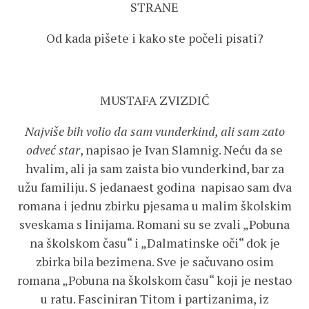
STRANE
Od kada pišete i kako ste počeli pisati?
MUSTAFA ZVIZDIĆ
Najviše bih volio da sam vunderkind, ali sam zato
odveć star
, napisao je Ivan Slamnig. Neću da se
hvalim, ali ja sam zaista bio vunderkind, bar za
užu familiju. S jedanaest godina napisao sam dva
romana i jednu zbirku pjesama u malim školskim
sveskama s linijama. Romani su se zvali „Pobuna
na školskom času“ i „Dalmatinske oči“ dok je
zbirka bila bezimena. Sve je sačuvano osim
romana „Pobuna na školskom času“ koji je nestao
u ratu. Fasciniran Titom i partizanima, iz