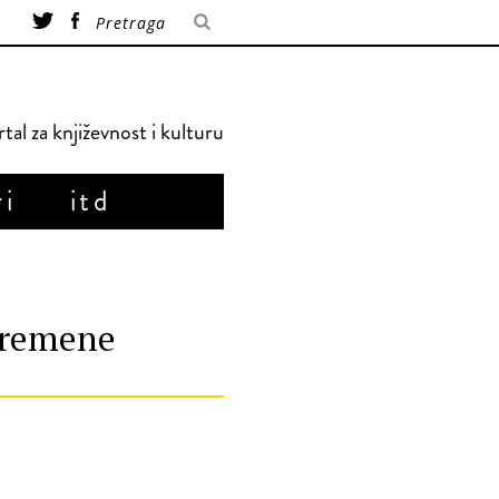
tal za književnost i kulturu
ri
itd
vremene