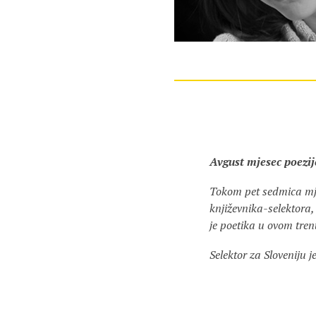
Avgust mjesec poezij
Tokom pet sedmica mje
književnika-selektora,
je poetika u ovom tren
Selektor za Sloveniju j