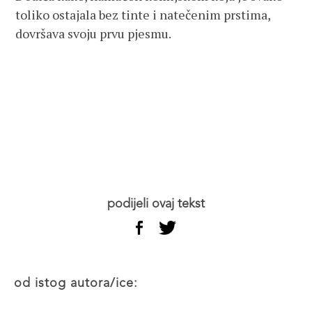
toliko ostajala bez tinte i natečenim prstima,
dovršava svoju prvu pjesmu.
podijeli ovaj tekst
od istog autora/ice: