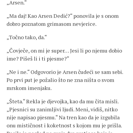
„Arsen.“
„Ma daj! Kao Arsen Dedić?“ ponovila je s onom
dobro poznatom grimasom nevjerice.
„Točno tako, da.“
„Čovječe, on mi je super… Jesi li po njemu dobio
ime? Pišeš li i ti pjesme?“
„Ne i ne.“ Odgovorio je Arsen čudeći se sam sebi.
Po prvi put je požalio što ne zna ništa o svom
mrskom imenjaku.
„Šteta.“ Rekla je djevojka, kao da mu čita misli.
„Pjesnici su zanimljivi ljudi. Meni, vidiš, nitko
nije napisao pjesmu.“ Na tren kao da je izgubila
onu mističnost i koketnost s kojom mu je prišla.