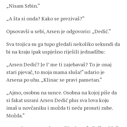
„Nisam Srbin.“
„A šta si onda? Kako se prezivaš?“
Opsovavši u sebi, Arsen je odgovorio: „Dedić.“
Sva trojica su ga tupo gledali nekoliko sekundi da
bi na kraju ipak uspješno riješili jednadžbu:
„Arsen Dedić? Je l’ me ti zajebavaš? To je onaj
stari pjevač, to moja mama sluša!“ udario je
Arsena po uhu. „Klinac se pravi pametan.“
„Ajmo, osobnu na sunce. Osobna na kojoj piše da
si fakat usrani Arsen Dedić plus sva lova koju
imaš u novčaniku i možda ti neću prosuti zube.
Možda.“