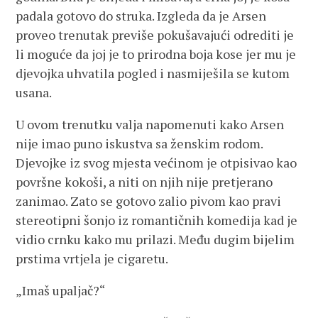
padala gotovo do struka. Izgleda da je Arsen
proveo trenutak previše pokušavajući odrediti je
li moguće da joj je to prirodna boja kose jer mu je
djevojka uhvatila pogled i nasmiješila se kutom
usana.
U ovom trenutku valja napomenuti kako Arsen
nije imao puno iskustva sa ženskim rodom.
Djevojke iz svog mjesta većinom je otpisivao kao
površne kokoši, a niti on njih nije pretjerano
zanimao. Zato se gotovo zalio pivom kao pravi
stereotipni šonjo iz romantičnih komedija kad je
vidio crnku kako mu prilazi. Među dugim bijelim
prstima vrtjela je cigaretu.
„Imaš upaljač?“