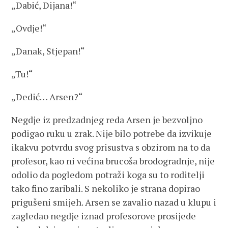
„Dabić, Dijana!“
„Ovdje!“
„Danak, Stjepan!“
„Tu!“
„Dedić… Arsen?“
Negdje iz predzadnjeg reda Arsen je bezvoljno
podigao ruku u zrak. Nije bilo potrebe da izvikuje
ikakvu potvrdu svog prisustva s obzirom na to da
profesor, kao ni većina brucoša brodogradnje, nije
odolio da pogledom potraži koga su to roditelji
tako fino zaribali. S nekoliko je strana dopirao
prigušeni smijeh. Arsen se zavalio nazad u klupu i
zagledao negdje iznad profesorove prosijede